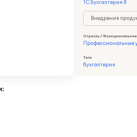
1С:Бухгалтерия 8
Внедрения продук
Отрасль / Функциональная
Профессиональные у
Теги
бухгалтерия
и: