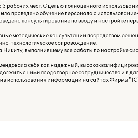
 3 рабочих мест. С целью полноценного использован
было проведено обучение персонала с использовани
оведено консультирование по вводу и настройке пе
вные методические консультации посредством решен
нно-технологическое сопровождение.
 Никиту, выполнившему все работы по настройке си
мендовала себя как надежный, высококвалифициров
должить с ними плодотворное сотрудничество и в да
ив использования информации на сайтах Фирмы "1С