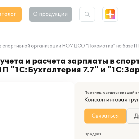
аталог
О продукции
в спортивной организации НОУ ЦСО "Локомотив" на базе ПП "
учета и расчета зарплаты в спо
 "1С:Бухгалтерия 7.7" и "1С:Зар
Партнер, осуществивший в
Консалтинговая гру
Связаться
Д
Продукт