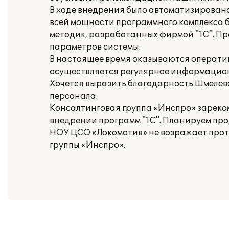
В ходе внедрения было автоматизировано
всей мощности программного комплекса 
методик, разработанных фирмой "1С". Пр
параметров системы.
В настоящее время оказываются операти
осуществляется регулярное информацио
Хочется выразить благодарность Шмелева
персонала.
Консалтинговая группа «Инспро» зареко
внедрении программ "1С". Планируем про
НОУ ЦСО «Локомотив» не возражает прот
группы «Инспро».