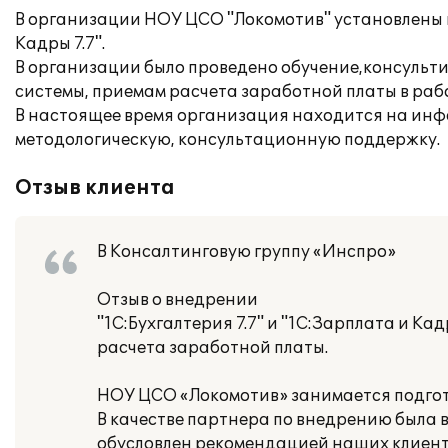
В организации НОУ ЦСО "Локомотив" установлены и
Кадры 7.7".
В организации было проведено обучение,консульт
системы, приемам расчета заработной платы в раб
В настоящее время организация находится на ин
методологическую, консультационную поддержку.
Отзыв клиента
В Консалтинговую группу «Инспро»
Отзыв о внедрении
"1С:Бухгалтерия 7.7" и "1С:Зарплата и Ка
расчета заработной платы.
НОУ ЦСО «Локомотив» занимается подгот
В качестве партнера по внедрению была 
обусловлен рекомендацией наших клиент