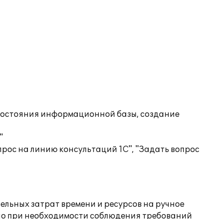
состояния информационной базы, создание
"
рос на линию консультаций 1С", "Задать вопрос
ельных затрат времени и ресурсов на ручное
енно при необходимости соблюдения требований