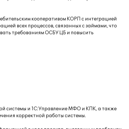
ебительским кооперативом КОРП с интеграцией
цией всех процессов, связанных с займами, что
овать требованиям ОСБУ ЦБ и повысить
й системы и 1С:Управление МФО и КПК, а также
ечения корректной работы системы.