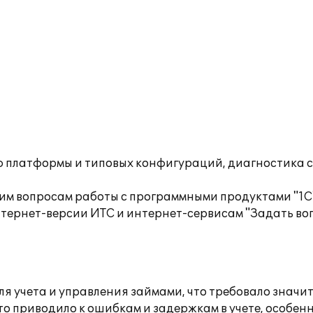
ю платформы и типовых конфигураций, диагностика 
им вопросам работы с программными продуктами "1С
тернет-версии ИТС и интернет-сервисам "Задать воп
я учета и управления займами, что требовало значит
 Это приводило к ошибкам и задержкам в учете, особ