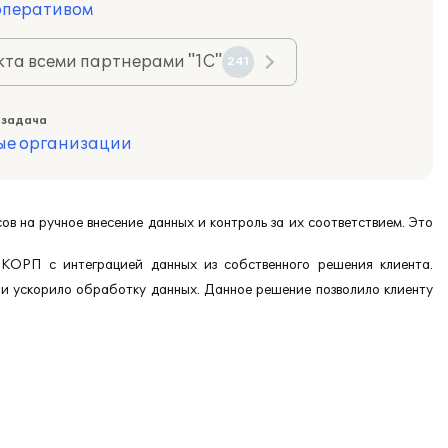
оперативом
та всеми партнерами "1С"
241
 задача
ые организации
ов на ручное внесение данных и контроль за их соответствием. Это
КОРП с интеграцией данных из собственного решения клиента.
 и ускорило обработку данных. Данное решение позволило клиенту