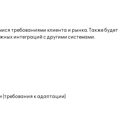
ися требованиями клиента и рынка. Также будет
жных интеграций с другими системами.
и (требования к адаптации)