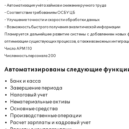
- Автоматизация учёта займов и снижение ручного труда
- Соответствие требованиям ОСБУ ЦБ
- Улучшение точности и скорости обработки данных
- Возможность быстрого получения аналитической информации
Планируется дальнейшее развитие системы с добавлением новых ф
оптимизации существующих процессов, а также возможных интеграци
Число АРМ 110
Численность персонала 200
Автоматизированы следующие функци
Банк и касса
Завершение периода
Налоговый учет
Нематериальные активы
Основные средства
Производственные операции
Расчет зарплаты и кадровый учет