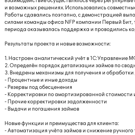
Взаимодействие осуществлялось через регулярные 
и возможных решениях. Использовались совместны
Работы сдавались поэтапно, с демонстрацией вып
силами команды офиса NFP компании Первый Бит, та
периода оказывалась поддержка и проводились ко
Результаты проекта и новые возможности:
1. Настроен аналитический учёт в 1С:Управление 
2. Определён порядок детализации займов по свод
3. Внедрены механизмы для получения и обработки
- Процентные и иные доходы
- Резервы под обесценения
- Корректировки по амортизированной стоимости 
- Прочие корректировки задолженности
- Выдачи и погашения займов
Новые функции и преимущества для клиента:
- Автоматизация учёта займов и снижение ручного