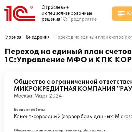
Отраслевые
К
и специализированные
решения
1С:Предприятие
Главная
Внедрения
Переход на единый план счетов и 
Переход на единый план счетов
1С:Управление МФО и КПК КОР
Общество с ограниченной ответстве
МИКРОКРЕДИТНАЯ КОМПАНИЯ "РАУ
Москва, Март 2024
Вариант работы
Клиент-серверный (сервер базы данных: Microsof
Общее число автоматизированных рабочих мест