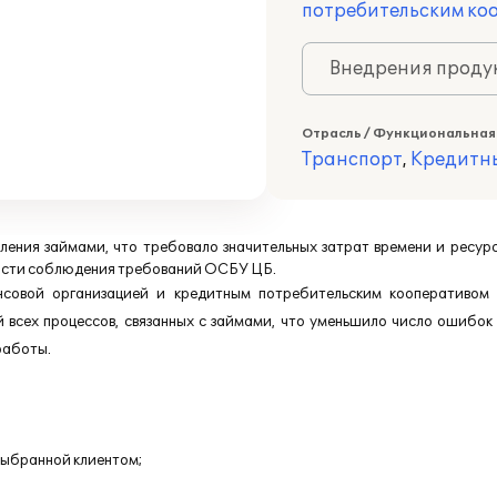
потребительским ко
Внедрения продук
Отрасль / Функциональная
Транспорт
,
Кредитн
ления займами, что требовало значительных затрат времени и ресурс
мости соблюдения требований ОСБУ ЦБ.
нсовой организацией и кредитным потребительским кооперативом 
 всех процессов, связанных с займами, что уменьшило число ошибок
работы.
выбранной клиентом;