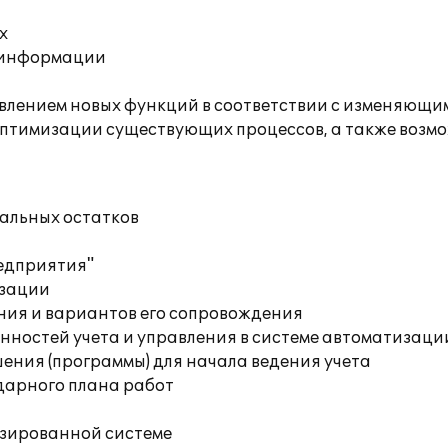
х
й информации
влением новых функций в соответствии с изменяющим
оптимизации существующих процессов, а также возмо
чальных остатков
редприятия"
изации
ния и вариантов его сопровождения
ностей учета и управления в системе автоматизаци
ения (программы) для начала ведения учета
дарного плана работ
изированной системе