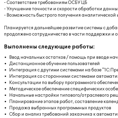
- Соответствие требованиям ОСБУ ЦБ
- Улучшение точности и скорости обработки данны
- Возможность быстрого получения аналитическо
Планируется дальнейшее развитие системы с доба
продолжено сотрудничество в части поддержки и 
Выполнены следующие работы:
Ввод начальных остатков / помощь при вводе на
Дистанционное обучение пользователей
Интеграция с другими системами на базе "1С:П
Интеграция со сторонними системами автомат
Консультации по выбору программного обеспече
Методическое обеспечение специфических особен
Начальные настройки типового/отраслевого реш
Планирование этапов работ, составление кален
Продажа выбранных программных продуктов
Сбор и анализ требований заказчика к автомат