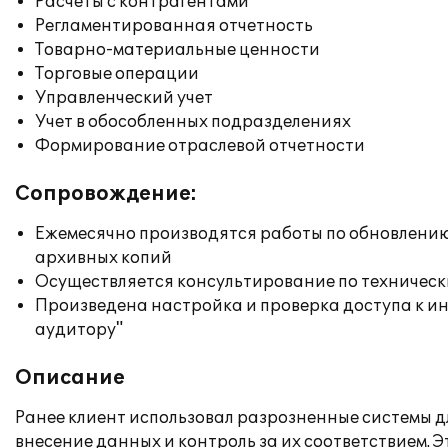
Расчеты с контрагентами
Регламентированная отчетность
Товарно-материальные ценности
Торговые операции
Управленческий учет
Учет в обособленных подразделениях
Формирование отраслевой отчетности
Сопровождение:
Ежемесячно производятся работы по обновлени
архивных копий
Осуществляется консультирование по техническ
Произведена настройка и проверка доступа к ин
аудитору"
Описание
Ранее клиент использовал разрозненные системы дл
внесение данных и контроль за их соответствием.