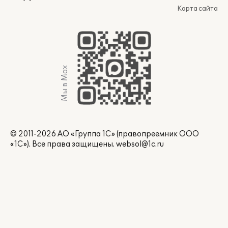
Карта сайта
Мы в Max
© 2011-2026 АО «Группа 1С» (правопреемник ООО
«1С»). Все права защищены.
websol@1c.ru