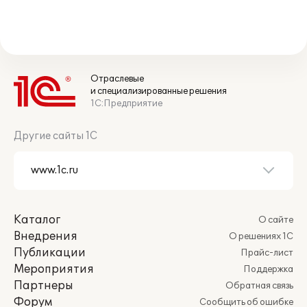
Отраслевые
и специализированные решения
1С:Предприятие
Другие сайты 1С
Каталог
О сайте
Внедрения
О решениях 1С
Публикации
Прайс-лист
Мероприятия
Поддержка
Партнеры
Обратная связь
Форум
Сообщить об ошибке