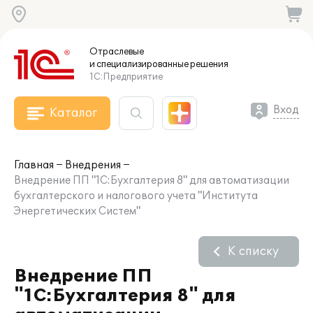
Отраслевые
и специализированные
решения
1С:Предприятие
Вход
Каталог
Главная
Внедрения
Внедрение ПП "1С:Бухгалтерия 8" для автоматизации
бухгалтерского и налогового учета "Института
Энергетических Систем"
К списку
Внедрение ПП
"1С:Бухгалтерия 8" для