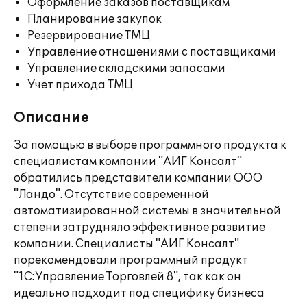
Оформление заказов поставщикам
Планирование закупок
Резервирование ТМЦ
Управление отношениями с поставщиками
Управление складскими запасами
Учет прихода ТМЦ
Описание
За помощью в выборе программного продукта к
специалистам компании "АИГ Консалт"
обратились представители компании ООО
"Ландо". Отсутствие современной
автоматизированной системы в значительной
степени затрудняло эффективное развитие
компании. Специалисты "АИГ Консалт"
порекомендовали программный продукт
"1С:Управление Торговлей 8", так как он
идеально подходит под специфику бизнеса