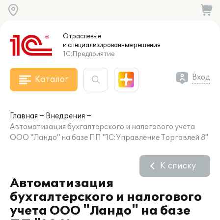
Отраслевые
и специализированные
решения
1С:Предприятие
Вход
Каталог
Главная
Внедрения
Автоматизация бухгалтерского и налогового учета
ООО "Ландо" на базе ПП "1С:Управление Торговлей 8"
К списку
Автоматизация
бухгалтерского и налогового
учета ООО "Ландо" на базе