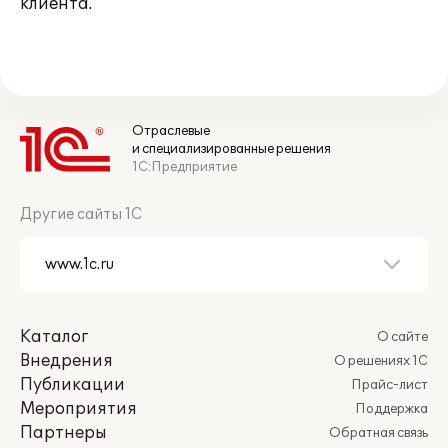
клиента.
Отраслевые
и специализированные решения
1С:Предприятие
Другие сайты 1С
Каталог
О сайте
Внедрения
О решениях 1С
Публикации
Прайс-лист
Мероприятия
Поддержка
Партнеры
Обратная связь