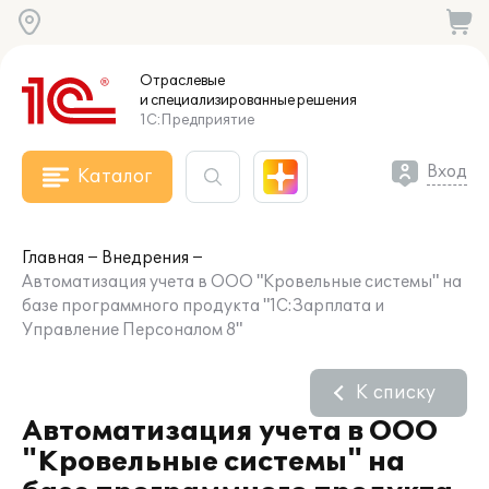
Отраслевые
и специализированные
решения
1С:Предприятие
Вход
Каталог
Главная
Внедрения
Автоматизация учета в ООО "Кровельные системы" на
базе программного продукта "1С:Зарплата и
Управление Персоналом 8"
К списку
Автоматизация учета в ООО
"Кровельные системы" на