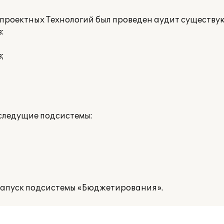
 проектных Технологий был проведен аудит существу
:
;
следущие подсистемы:
запуск подсистемы «Бюджетирования».