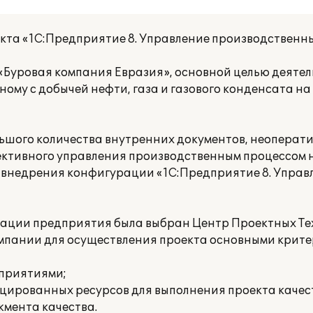
кта «1С:Предприятие 8. Управление производствен
«Буровая компания Евразия», основной целью деятел
ному с добычей нефти, газа и газового конденсата н
ольшого количества внутренних документов, неопера
ективного управления производственным процессом
 внедрения конфигурации «1С:Предприятие 8. Управ
зации предприятия была выбран Центр Проектных Т
омпании для осуществления проекта основными крите
дприятиями;
цированных ресурсов для выполнения проекта качест
жмента качества.