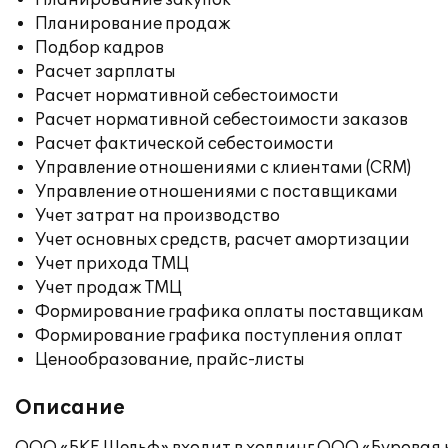
Планирование закупок
Планирование продаж
Подбор кадров
Расчет зарплаты
Расчет нормативной себестоимости
Расчет нормативной себестоимости заказов
Расчет фактической себестоимости
Управление отношениями с клиентами (CRM)
Управление отношениями с поставщиками
Учет затрат на производство
Учет основных средств, расчет амортизации
Учет прихода ТМЦ
Учет продаж ТМЦ
Формирование графика оплаты поставщикам
Формирование графика поступления оплат
Ценообразование, прайс-листы
Описание