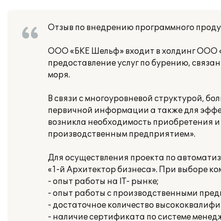
Отзыв по внедрению программного проду
ООО «БКЕ Шельф» входит в холдинг ООО 
предоставление услуг по бурению, связан
моря.
В связи с многоуровневой структурой, б
первичной информации а также для эфф
возникла необходимость приобретения и
производственным предприятием».
Для осуществления проекта по автомати
«1-й Архитектор бизнеса». При выборе к
- опыт работы на IT- рынке;
- опыт работы с производственными пре
- достаточное количество высококвалифи
- наличие сертификата по системе менед