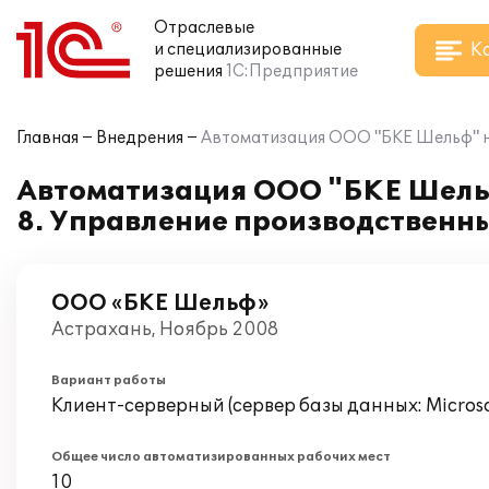
Отраслевые
К
и специализированные
решения
1С:Предприятие
Главная
Внедрения
Автоматизация ООО "БКЕ Шельф" н
Автоматизация ООО "БКЕ Шельф
8. Управление производственн
ООО «БКЕ Шельф»
Астрахань, Ноябрь 2008
Вариант работы
Клиент-серверный (сервер базы данных: Microsof
Общее число автоматизированных рабочих мест
10