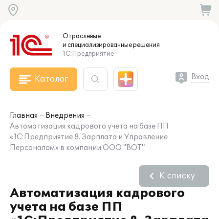
Отраслевые
и специализированные
решения
1С:Предприятие
Вход
Каталог
Главная
Внедрения
Автоматизация кадрового учета на базе ПП
«1С:Предприятие 8. Зарплата и Управление
Персоналом» в компании ООО "ВОТ"
К списку
Автоматизация кадрового
учета на базе ПП