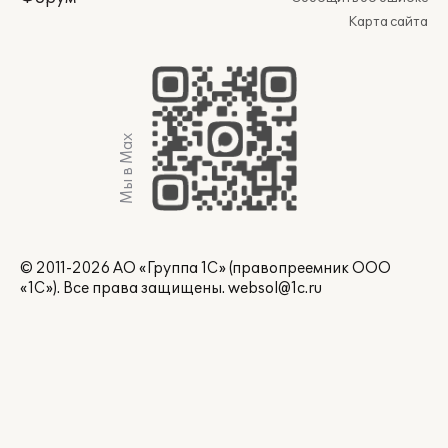
Карта сайта
Мы в Max
© 2011-2026 АО «Группа 1С» (правопреемник ООО
«1С»). Все права защищены.
websol@1c.ru