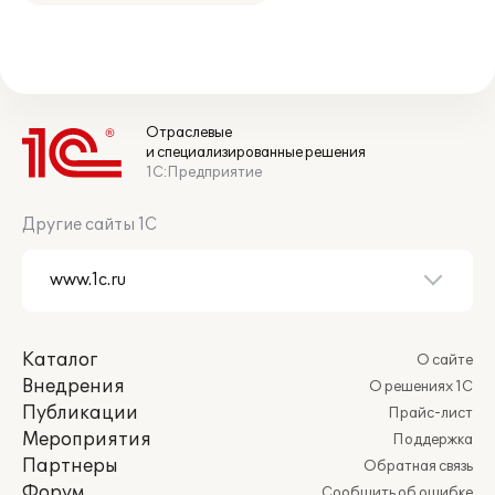
Отраслевые
и специализированные решения
1С:Предприятие
Другие сайты 1С
Каталог
О сайте
Внедрения
О решениях 1С
Публикации
Прайс-лист
Мероприятия
Поддержка
Партнеры
Обратная связь
Форум
Сообщить об ошибке