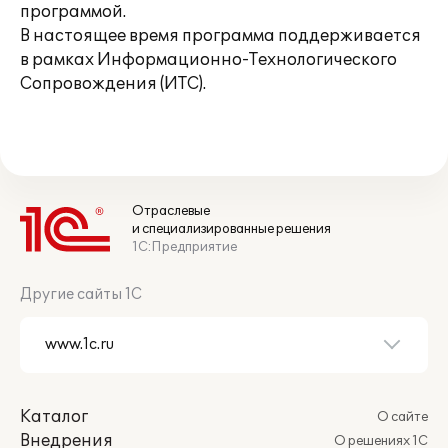
программой.
В настоящее время программа поддерживается
в рамках Информационно-Технологического
Сопровождения (ИТС).
Отраслевые
и специализированные решения
1С:Предприятие
Другие сайты 1С
Каталог
О сайте
Внедрения
О решениях 1С