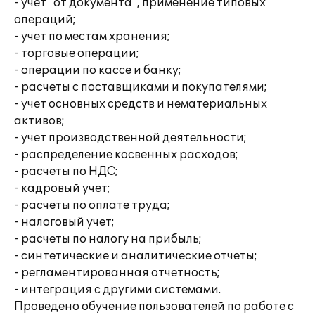
- учет "от документа", применение типовых
операций;
- учет по местам хранения;
- торговые операции;
- операции по кассе и банку;
- расчеты с поставщиками и покупателями;
- учет основных средств и нематериальных
активов;
- учет производственной деятельности;
- распределение косвенных расходов;
- расчеты по НДС;
- кадровый учет;
- расчеты по оплате труда;
- налоговый учет;
- расчеты по налогу на прибыль;
- синтетические и аналитические отчеты;
- регламентированная отчетность;
- интеграция с другими системами.
Проведено обучение пользователей по работе с