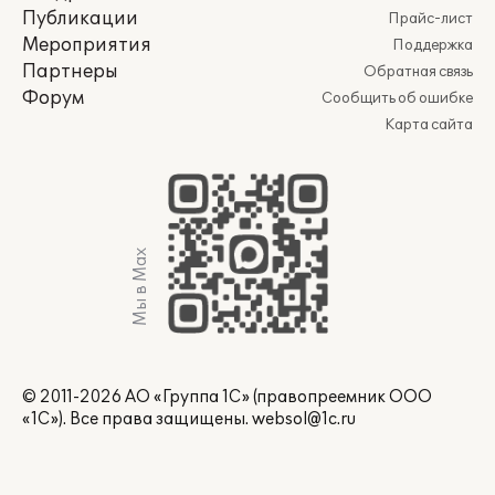
Публикации
Прайс-лист
Мероприятия
Поддержка
Партнеры
Обратная связь
Форум
Сообщить об ошибке
Карта сайта
Мы в Max
© 2011-2026 АО «Группа 1С» (правопреемник ООО
«1С»). Все права защищены.
websol@1c.ru