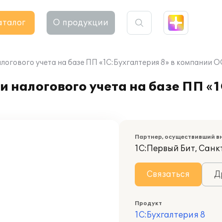
аталог
О продукции
логового учета на базе ПП «1C:Бухгалтерия 8» в компании 
 налогового учета на базе ПП «1
Партнер, осуществивший в
1С:Первый Бит, Сан
Связаться
Д
Продукт
1С:Бухгалтерия 8