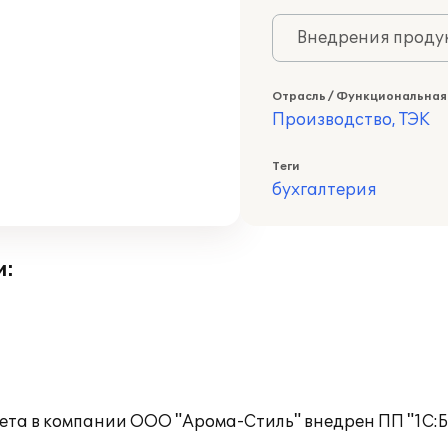
Внедрения продук
Отрасль / Функциональная
Производство, ТЭК
Теги
бухгалтерия
и:
чета в компании ООО "Арома-Стиль" внедрен ПП "1С: