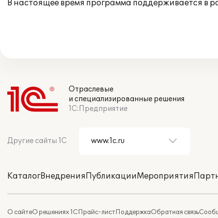
В настоящее время программа поддерживается в 
Отраслевые
и специализированные решения
1С:Предприятие
Другие сайты 1С
Каталог
Внедрения
Публикации
Мероприятия
Парт
О сайте
О решениях 1С
Прайс-лист
Поддержка
Обратная связь
Сообщ