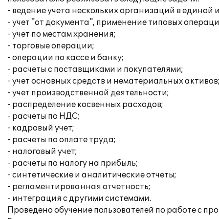
- ведение учета нескольких организаций в единой
- учет "от документа", применение типовых операци
- учет по местам хранения;
- торговые операции;
- операции по кассе и банку;
- расчеты с поставщиками и покупателями;
- учет основных средств и нематериальных активов
- учет производственной деятельности;
- распределение косвенных расходов;
- расчеты по НДС;
- кадровый учет;
- расчеты по оплате труда;
- налоговый учет;
- расчеты по налогу на прибыль;
- синтетические и аналитические отчеты;
- регламентированная отчетность;
- интеграция с другими системами.
Проведено обучение пользователей по работе с пр