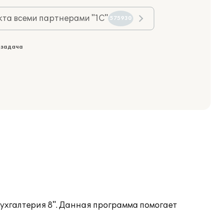
та всеми партнерами "1С"
575930
 задача
Бухгалтерия 8". Данная программа помогает