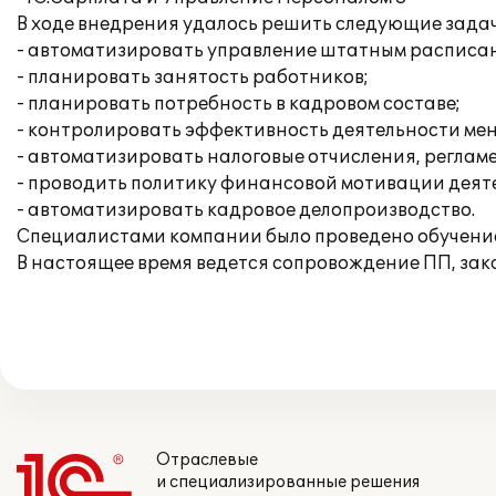
В ходе внедрения удалось решить следующие зада
- автоматизировать управление штатным расписа
- планировать занятость работников;
- планировать потребность в кадровом составе;
- контролировать эффективность деятельности ме
- автоматизировать налоговые отчисления, регла
- проводить политику финансовой мотивации деят
- автоматизировать кадровое делопроизводство.
Специалистами компании было проведено обучени
В настоящее время ведется сопровождение ПП, зак
Отраслевые
и специализированные решения