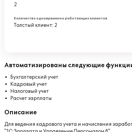
2
Количество одновременно работающих клиентов
Толстый клиент: 2
Автоматизированы следующие функци
Бухгалтерский учет
Кадровый учет
Налоговый учет
Расчет зарплаты
Описание
Для ведения кадрового учета и начисления зараб
"1С:Зарплата и Управление Персоналом 8"