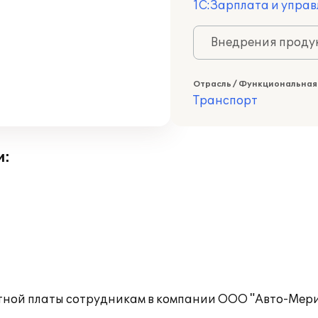
1С:Зарплата и управ
Внедрения продук
Отрасль / Функциональная
Транспорт
и:
отной платы сотрудникам в компании ООО "Авто-Мер