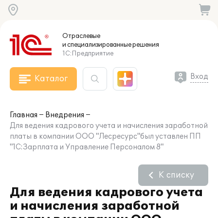
Отраслевые
и специализированные
решения
1С:Предприятие
Вход
Каталог
Главная
Внедрения
Для ведения кадрового учета и начисления заработной
платы в компании ООО "Лесресурс"был уставлен ПП
"1С:Зарплата и Управление Персоналом 8"
К списку
Для ведения кадрового учета
и начисления заработной