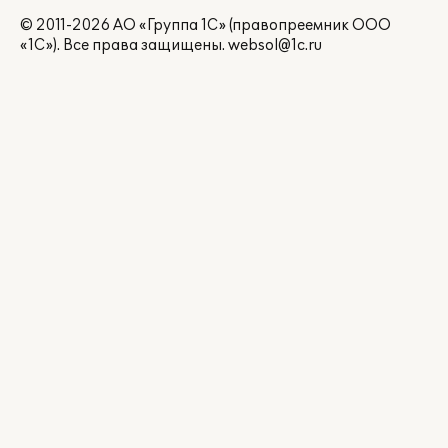
© 2011-2026 АО «Группа 1С» (правопреемник ООО
«1С»). Все права защищены.
websol@1c.ru