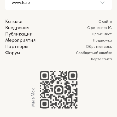
Каталог
О сайте
Внедрения
О решениях 1С
Публикации
Прайс-лист
Мероприятия
Поддержка
Партнеры
Обратная связь
Форум
Сообщить об ошибке
Карта сайта
Мы в Max