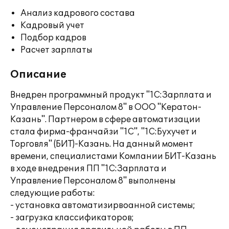
Анализ кадрового состава
Кадровый учет
Подбор кадров
Расчет зарплаты
Описание
Внедрен программный продукт "1С:Зарплата и
Управление Персоналом 8" в ООО "Кератон-
Казань". Партнером в сфере автоматизации
стала фирма-франчайзи "1С", "1С:Бухучет и
Торговля" (БИТ)-Казань. На данный момент
времени, специалистами Компании БИТ-Казань
в ходе внедрения ПП "1С:Зарплата и
Управление Персоналом 8" выполнены
следующие работы:
- установка автоматизирвоанной системы;
- загрузка классификаторов;