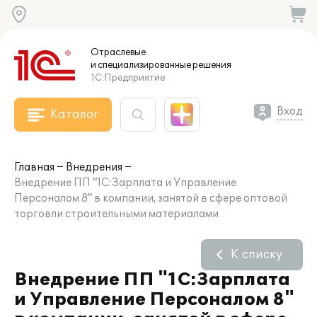
Отраслевые
и специализированные
решения
1С:Предприятие
Вход
Каталог
Главная
Внедрения
Внедрение ПП "1С:Зарплата и Управление
Персоналом 8" в компании, занятой в сфере оптовой
торговли строительными материалами
К списку
Внедрение ПП "1С:Зарплата
и Управление Персоналом 8"