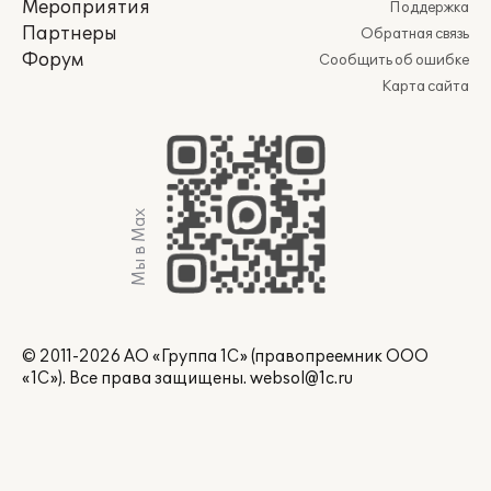
Мероприятия
Поддержка
Партнеры
Обратная связь
Форум
Сообщить об ошибке
Карта сайта
Мы в Max
© 2011-2026 АО «Группа 1С» (правопреемник ООО
«1С»). Все права защищены.
websol@1c.ru