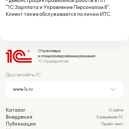
- демонстрация правильной работы в ПП
"1С:Зарплата и Управление Персоналом 8".
Клиент также обслуживается по линии ИТС.
Отраслевые
и специализированные решения
1С:Предприятие
Другие сайты 1С
Каталог
О сайте
Внедрения
О решениях 1С
Публикации
Прайс-лист