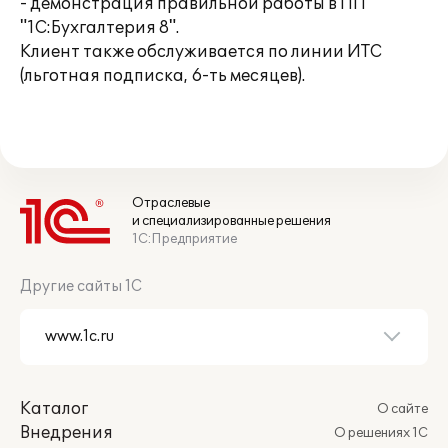
- демонстрация правильной работы в ПП
"1С:Бухгалтерия 8".
Клиент также обслуживается по линии ИТС
(льготная подписка, 6-ть месяцев).
Отраслевые
и специализированные решения
1С:Предприятие
Другие сайты 1С
Каталог
О сайте
Внедрения
О решениях 1С