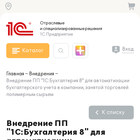
Отраслевые
и специализированные
решения
1С:Предприятие
Вход
Каталог
Главная
Внедрения
Внедрение ПП "1С:Бухгалтерия 8" для автоматизации
бухгалтерского учета в компании, занятой торговлей
полимерным сырьем
К списку
Внедрение ПП
"1С:Бухгалтерия 8" для