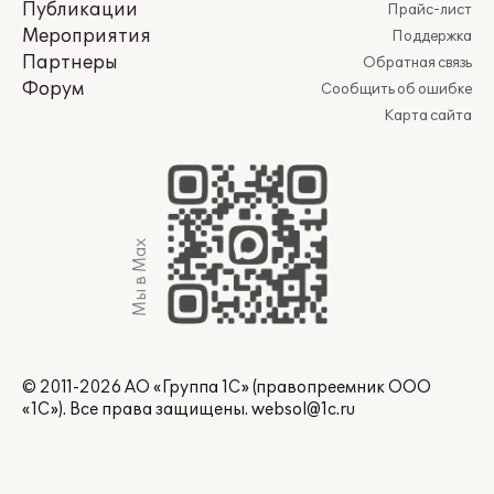
Публикации
Прайс-лист
Мероприятия
Поддержка
Партнеры
Обратная связь
Форум
Сообщить об ошибке
Карта сайта
Мы в Max
© 2011-2026 АО «Группа 1С» (правопреемник ООО
«1С»). Все права защищены.
websol@1c.ru