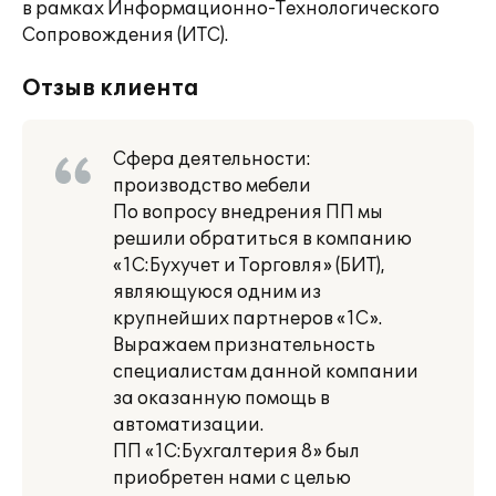
в рамках Информационно-Технологического
Сопровождения (ИТС).
Отзыв клиента
Сфера деятельности:
производство мебели
По вопросу внедрения ПП мы
решили обратиться в компанию
«1С:Бухучет и Торговля» (БИТ),
являющуюся одним из
крупнейших партнеров «1С».
Выражаем признательность
специалистам данной компании
за оказанную помощь в
автоматизации.
ПП «1С:Бухгалтерия 8» был
приобретен нами с целью