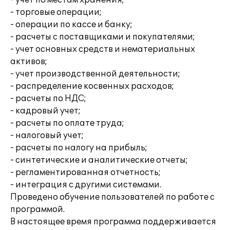
- учет по местам хранения;
- торговые операции;
- операции по кассе и банку;
- расчеты с поставщиками и покупателями;
- учет основных средств и нематериальных
активов;
- учет производственной деятельности;
- распределение косвенных расходов;
- расчеты по НДС;
- кадровый учет;
- расчеты по оплате труда;
- налоговый учет;
- расчеты по налогу на прибыль;
- синтетические и аналитические отчеты;
- регламентированная отчетность;
- интеграция с другими системами.
Проведено обучение пользователей по работе с
программой.
В настоящее время программа поддерживается