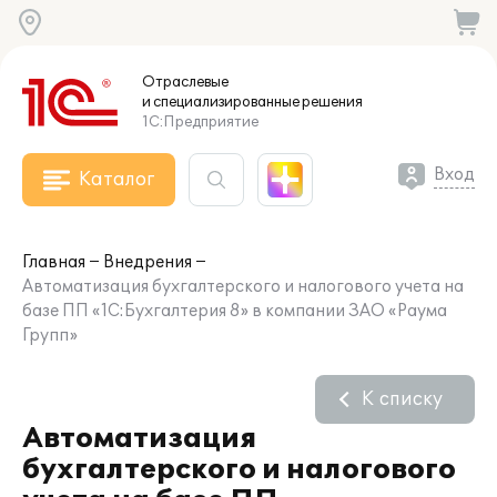
Отраслевые
и специализированные
решения
1С:Предприятие
Вход
Каталог
Главная
Внедрения
Автоматизация бухгалтерского и налогового учета на
базе ПП «1C:Бухгалтерия 8» в компании ЗАО «Раума
Групп»
К списку
Автоматизация
бухгалтерского и налогового