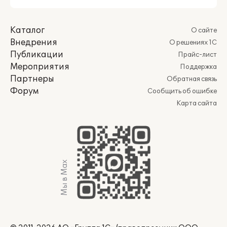
Каталог
О сайте
Внедрения
О решениях 1С
Публикации
Прайс-лист
Мероприятия
Поддержка
Партнеры
Обратная связь
Форум
Сообщить об ошибке
Карта сайта
Мы в Max