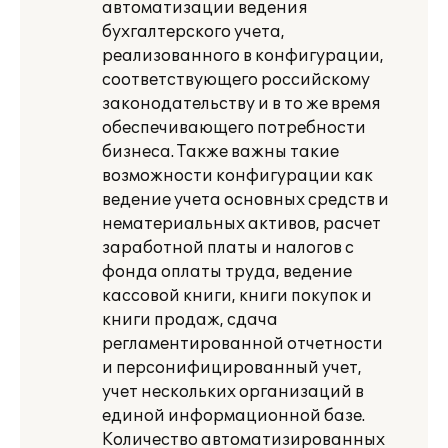
автоматизации ведения
бухгалтерского учета,
реализованного в конфигурации,
соответствующего российскому
законодательству и в то же время
обеспечивающего потребности
бизнеса. Также важны такие
возможности конфигурации как
ведение учета основных средств и
нематериальных активов, расчет
заработной платы и налогов с
фонда оплаты труда, ведение
кассовой книги, книги покупок и
книги продаж, сдача
регламентированной отчетности
и персонифицированный учет,
учет нескольких организаций в
единой информационной базе.
Количество автоматизированных