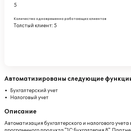
5
Количество одновременно работающих клиентов
Толстый клиент: 5
Автоматизированы следующие функци
Бухгалтерский учет
Налоговый учет
Описание
Автоматизация бухгалтерского и налогового учет
программного продукта "1С:Бухгалтерия 8". Партне