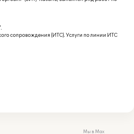
.
го сопровождения (ИТС). Услуги по линии ИТС
Мы в Max