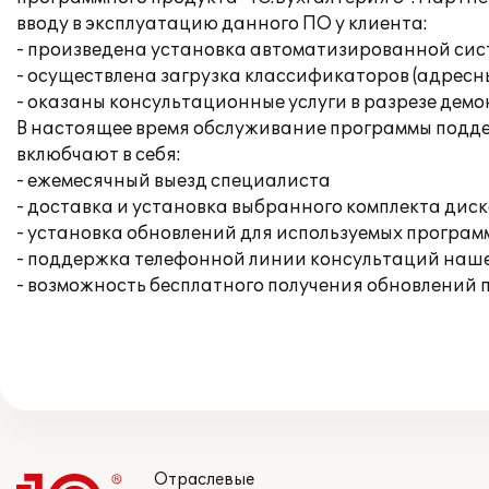
вводу в эксплуатацию данного ПО у клиента:
- произведена установка автоматизированной сист
- осуществлена загрузка классификаторов (адресн
- оказаны консультационные услуги в разрезе демо
В настоящее время обслуживание программы подде
вклюбчают в себя:
- ежемесячный выезд специалиста
- доставка и установка выбранного комплекта дис
- установка обновлений для используемых программ
- поддержка телефонной линии консультаций наше
- возможность бесплатного получения обновлений п
Отраслевые