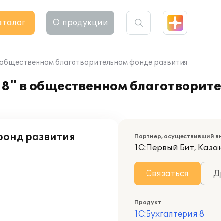
аталог
О продукции
в общественном благотворительном фонде развития
 8" в общественном благотворит
фонд развития
Партнер, осуществивший в
1С:Первый Бит, Каза
Связаться
Д
Продукт
1С:Бухгалтерия 8