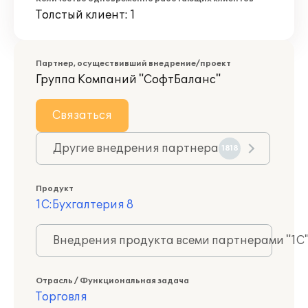
Толстый клиент: 1
Партнер, осуществивший внедрение/проект
Группа Компаний "СофтБаланс"
Связаться
Другие внедрения партнера
1818
Продукт
1С:Бухгалтерия 8
Внедрения продукта всеми партнерами "1С
Отрасль / Функциональная задача
Торговля