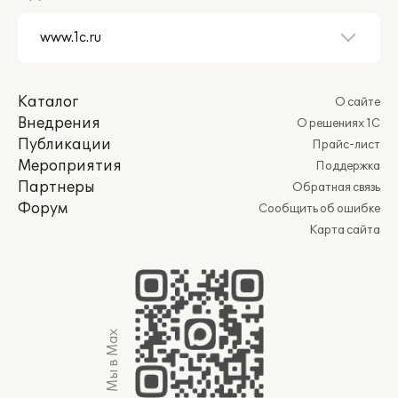
Каталог
О сайте
Внедрения
О решениях 1С
Публикации
Прайс-лист
Мероприятия
Поддержка
Партнеры
Обратная связь
Форум
Сообщить об ошибке
Карта сайта
Мы в Max