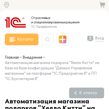
Отраслевые
и специализированные
решения
1С:Предприятие
Вход
Каталог
Главная
Внедрения
Автоматизация магазина подарков "Хелло Китти" на
базе на базе конфигурации "Далион:Управление
магазином" на платформе "1С:Предприятие 8" и ПП
"1С:Бухгалтерия 8"
К списку
Автоматизация магазина
подарков "Хелло Китти" на