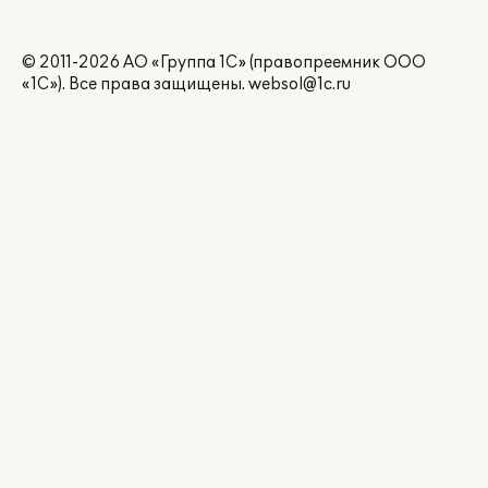
© 2011-2026 АО «Группа 1С» (правопреемник ООО
«1С»). Все права защищены.
websol@1c.ru