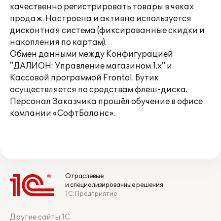
качественно регистрировать товары в чеках
продаж. Настроена и активно используется
дисконтная система (фиксированные скидки и
накопления по картам).
Обмен данными между Конфигурацией
"ДАЛИОН: Управление магазином 1.х" и
Кассовой программой Frontol. Бутик
осуществляется по средствам флеш-диска.
Персонал Заказчика прошёл обучение в офисе
компании «СофтБаланс».
Отраслевые
и специализированные решения
1С:Предприятие
Другие сайты 1С