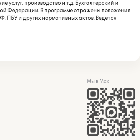
е услуг, производство и т.д. Бухгалтерский и
йской Федерации. В программе отражены положения
, ПБУ и других нормативных актов. Ведется
Мы в Max