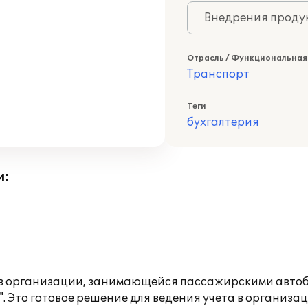
Внедрения продук
Отрасль / Функциональная
Транспорт
Теги
бухгалтерия
и:
а в организации, занимающейся пассажирскими авто
". Это готовое решение для ведения учета в органи