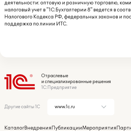
деятельности: оптовую и розничную торговлю, комис
налоговый учет в "1С:Бухгалтерии 8" ведется в с
Налогового Кодекса РФ, федеральных законов и по
поддержка по линии ИТС.
Отраслевые
и специализированные решения
1С:Предприятие
Другие сайты 1С
Каталог
Внедрения
Публикации
Мероприятия
Парт