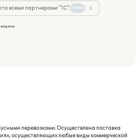
та всеми партнерами "1С"
575993
 задача
бусными перевозками. Осуществлена поставка
зациях, осуществляющих любые виды коммерческой