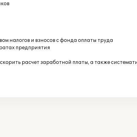
иков
а
ом налогов и взносов с фонда оплаты труда
тратах предприятия
скорить расчет заработной платы, а также системат