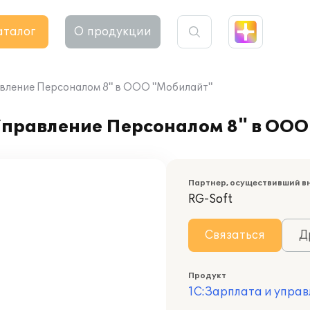
аталог
О продукции
авление Персоналом 8" в ООО "Мобилайт"
Управление Персоналом 8" в ОО
Партнер, осуществивший в
RG-Soft
Связаться
Д
Продукт
1С:Зарплата и управ