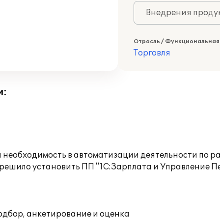
Внедрения продук
Отрасль / Функциональная
Торговля
и:
а необходимость в автоматизации деятельности по р
 решило установить ПП "1С:Зарплата и Управление П
одбор, анкетирование и оценка