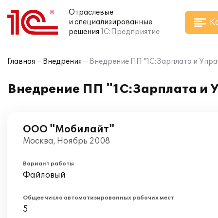
Отраслевые
К
и специализированные
решения
1С:Предприятие
Главная
Внедрения
Внедрение ПП "1С:Зарплата и Упр
Внедрение ПП "1С:Зарплата и 
ООО "Мобилайт"
Москва, Ноябрь 2008
Вариант работы
Файловый
Общее число автоматизированных рабочих мест
5