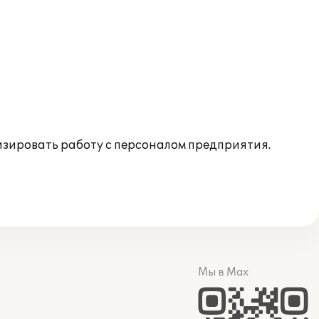
изировать работу с персоналом предприятия.
Мы в Max