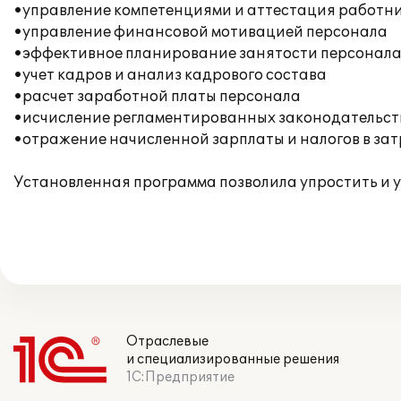
•управление компетенциями и аттестация работн
•управление финансовой мотивацией персонала
•эффективное планирование занятости персонал
•учет кадров и анализ кадрового состава
•расчет заработной платы персонала
•исчисление регламентированных законодательств
•отражение начисленной зарплаты и налогов в за
Установленная программа позволила упростить и у
Отраслевые
и специализированные решения
1С:Предприятие