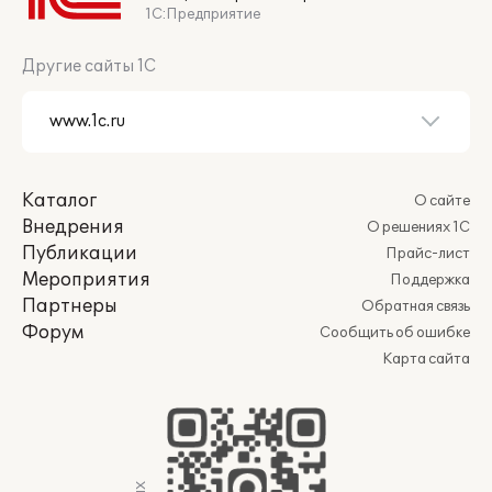
1С:Предприятие
Другие сайты 1С
Каталог
О сайте
Внедрения
О решениях 1С
Публикации
Прайс-лист
Мероприятия
Поддержка
Партнеры
Обратная связь
Форум
Сообщить об ошибке
Карта сайта