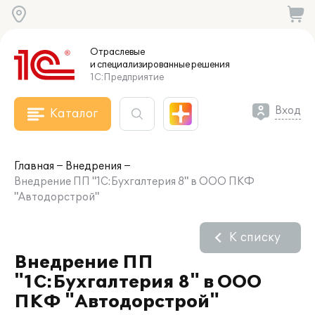
Отраслевые
и специализированные
решения
1С:Предприятие
Вход
Каталог
Главная
Внедрения
Внедрение ПП "1С:Бухгалтерия 8" в ООО ПКФ
"Автодорстрой"
К списку
Внедрение ПП
"1С:Бухгалтерия 8" в ООО
ПКФ "Автодорстрой"