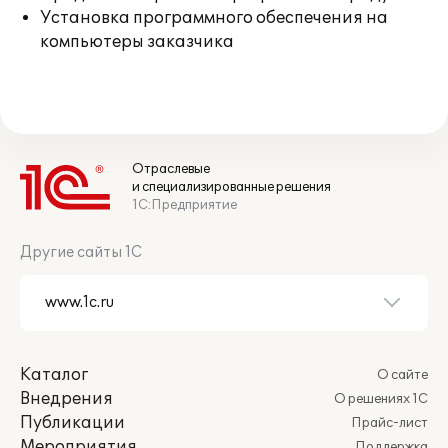
Установка программного обеспечения на
компьютеры заказчика
Отраслевые
и специализированные решения
1С:Предприятие
Другие сайты 1С
Каталог
О сайте
Внедрения
О решениях 1С
Публикации
Прайс-лист
Мероприятия
Поддержка