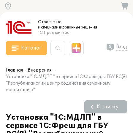
Отраслевые
и специализированные
решения
1С:Предприятие
Вход
Каталог
Главная
Внедрения
Установка "1С:МДЛП" в сервисе 1С:Фреш для ГБУ РС(Я)
"Республиканский центр содействия семейному
воспитанию"
К списку
Установка "1С:МДЛП" в
сервисе 1С:Фреш для ГБУ