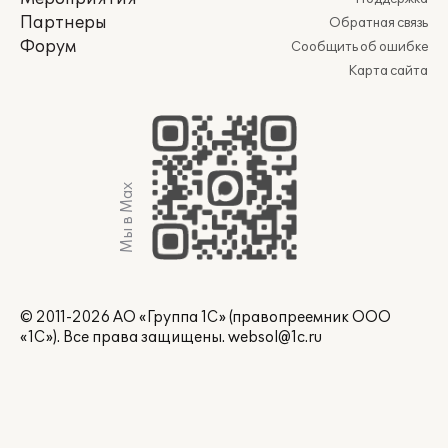
Партнеры
Обратная связь
Форум
Сообщить об ошибке
Карта сайта
Мы в Max
© 2011-2026 АО «Группа 1С» (правопреемник ООО
«1С»). Все права защищены.
websol@1c.ru