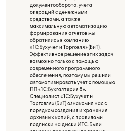
документооборота, учета
операций с денежными
средствами, а также
максимальную автоматизацию
формирования отчетов мы
обратились в компанию
«1С:Бухучет и Торговля» (БиТ).
Эффективное решение этих задач
возможно только с помощью
современного программного
обеспечения, поэтому мы решили
автоматизировать учет с помощью
ПП «1С:Бухгалтерия 8».
Специалист «1С:Бухучет и
Торговля» (БиТ) ознакомил нас с
порядком создания и хранения
архивных копий, с правилами
подписки на диски ИТС. Были