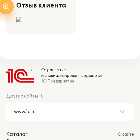
Отзыв клиента
Отраслевые
и специализированные решения
1С:Предприятие
Другие сайты 1С
Каталог
О сайте