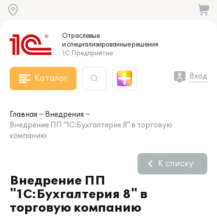
Отраслевые
и специализированные
решения
1С:Предприятие
Вход
Каталог
Главная
Внедрения
Внедрение ПП "1С:Бухгалтерия 8" в торговую
компанию
К списку
Внедрение ПП
"1С:Бухгалтерия 8" в
торговую компанию