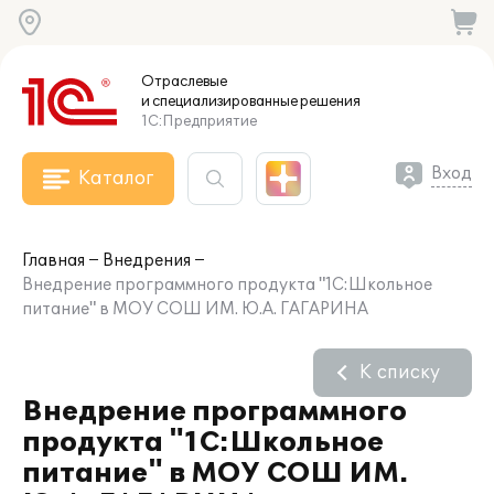
Отраслевые
и специализированные
решения
1С:Предприятие
Вход
Каталог
Главная
Внедрения
Внедрение программного продукта "1С:Школьное
питание" в МОУ СОШ ИМ. Ю.А. ГАГАРИНА
К списку
Внедрение программного
продукта "1С:Школьное
питание" в МОУ СОШ ИМ.