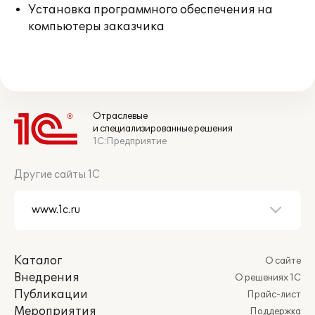
Установка программного обеспечения на
компьютеры заказчика
Отраслевые
и специализированные решения
1С:Предприятие
Другие сайты 1С
Каталог
О сайте
Внедрения
О решениях 1С
Публикации
Прайс-лист
Мероприятия
Поддержка