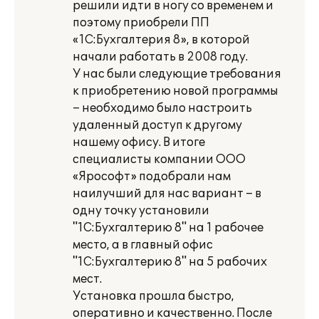
решили идти в ногу со временем и
поэтому приобрели ПП
«1С:Бухгалтерия 8», в которой
начали работать в 2008 году.
У нас были следующие требования
к приобретению новой программы
– необходимо было настроить
удаленный доступ к другому
нашему офису. В итоге
специалисты компании ООО
«Ярософт» подобрали нам
наилучший для нас вариант – в
одну точку установили
"1С:Бухгалтерию 8" на 1 рабочее
место, а в главный офис
"1С:Бухгалтерию 8" на 5 рабочих
мест.
Установка прошла быстро,
оперативно и качественно. После