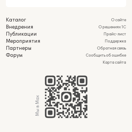
Каталог
О сайте
Внедрения
О решениях 1С
Публикации
Прайс-лист
Мероприятия
Поддержка
Партнеры
Обратная связь
Форум
Сообщить об ошибке
Карта сайта
Мы в Max