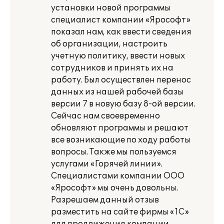
установки новой программы
специалист компании «Ярософт»
показал нам, как ввести сведения
об организации, настроить
учетную политику, ввести новых
сотрудников и принять их на
работу. Был осуществлен перенос
данных из нашей рабочей базы
версии 7 в новую базу 8-ой версии.
Сейчас нам своевременно
обновляют программы и решают
все возникающие по ходу работы
вопросы. Также мы пользуемся
услугами «Горячей линии».
Специалистами компании ООО
«Ярософт» мы очень довольны.
Разрешаем данный отзыв
разместить на сайте фирмы «1С»