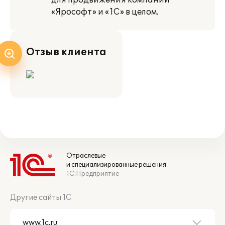
для продвижения компании
«Ярософт» и «1С» в целом.
Отзыв клиента
Отраслевые
и специализированные решения
1С:Предприятие
Другие сайты 1С