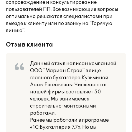
сопровождение и консультирование
пользователей ПП. Все возникающие вопросы
оптимально решаются специалистами при
выезде к клиенту или по звонку на "Горячую
линию".
Отзыв клиента
Данный отзыв написан компанией
ООО "Мариан Строй" в лице
главного бухгалтера Кузьминой
Анны Евгеньевны. Численность
нашей фирмы составляет 50
человек. Мы занимаемся
строительно-монтажными
работами.
Ранее мы работали в программе
«1С:Бухгалтерия 7.7». Но мы