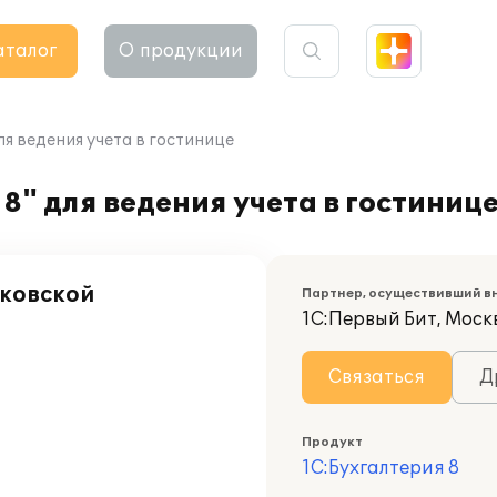
аталог
О продукции
ля ведения учета в гостинице
8" для ведения учета в гостиниц
ковской
Партнер, осуществивший в
1С:Первый Бит, Моск
Связаться
Д
Продукт
1С:Бухгалтерия 8