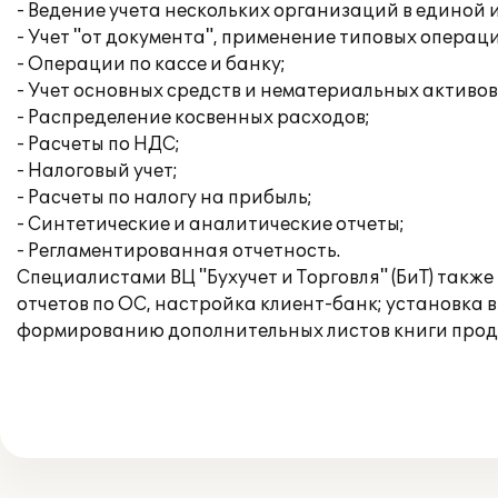
- Ведение учета нескольких организаций в единой
- Учет "от документа", применение типовых операц
- Операции по кассе и банку;
- Учет основных средств и нематериальных активов
- Распределение косвенных расходов;
- Расчеты по НДС;
- Налоговый учет;
- Расчеты по налогу на прибыль;
- Синтетические и аналитические отчеты;
- Регламентированная отчетность.
Специалистами ВЦ "Бухучет и Торговля" (БиТ) такж
отчетов по ОС, настройка клиент-банк; установка 
формированию дополнительных листов книги прода