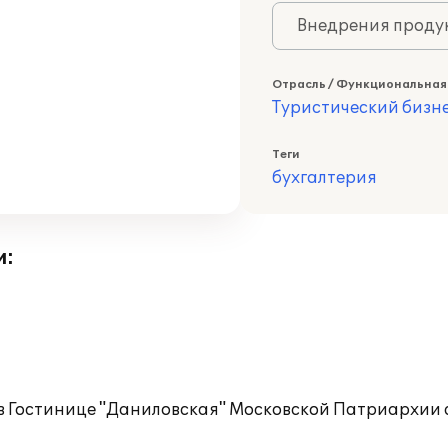
Внедрения продук
Отрасль / Функциональная
Туристический бизн
Теги
бухгалтерия
и:
в Гостинице "Даниловская" Московской Патриархии с