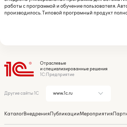
работы с программой и обучение пользователя. Ав
производилось. Типовой програмный продукт полн
Отраслевые
и специализированные решения
1С:Предприятие
Другие сайты 1С
Каталог
Внедрения
Публикации
Мероприятия
Парт