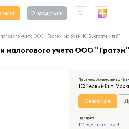
аталог
О продукции
логового учета ООО "Гратэн" на базе "1С:Бухгалтерия 8"
и налогового учета ООО "Гратэн"
Партнер, осуществивший в
1С:Первый Бит, Москв
Связаться
Д
Продукт
1С:Бухгалтерия 8