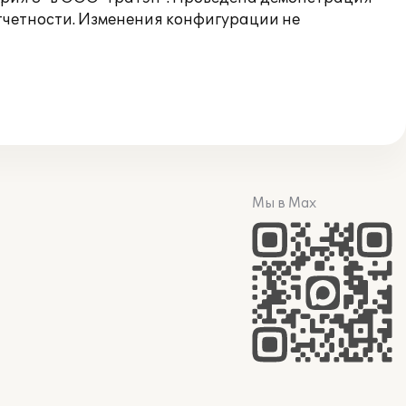
отчетности. Изменения конфигурации не
Мы в Max