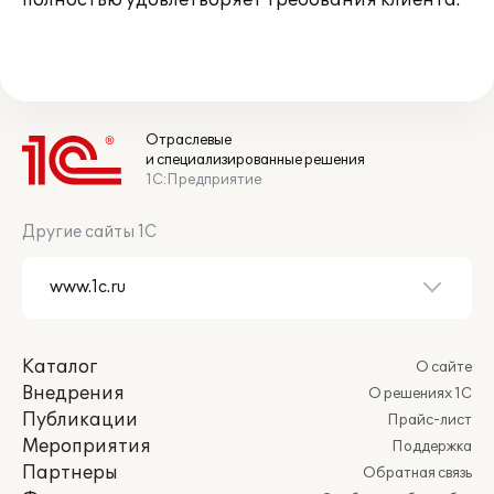
полностью удовлетворяет требования клиента.
Отраслевые
и специализированные решения
1С:Предприятие
Другие сайты 1С
Каталог
О сайте
Внедрения
О решениях 1С
Публикации
Прайс-лист
Мероприятия
Поддержка
Партнеры
Обратная связь