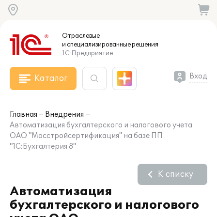
Отраслевые
и специализированные
решения
1С:Предприятие
Вход
Каталог
Главная
Внедрения
Автоматизация бухгалтерского и налогового учета
ОАО "Мосстройсертификация" на базе ПП
"1С:Бухгалтерия 8"
К списку
Автоматизация
бухгалтерского и налогового