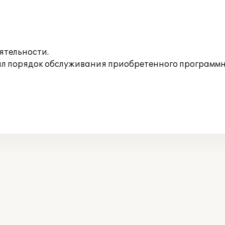
ятельности.
 порядок обслуживания приобретенного программно