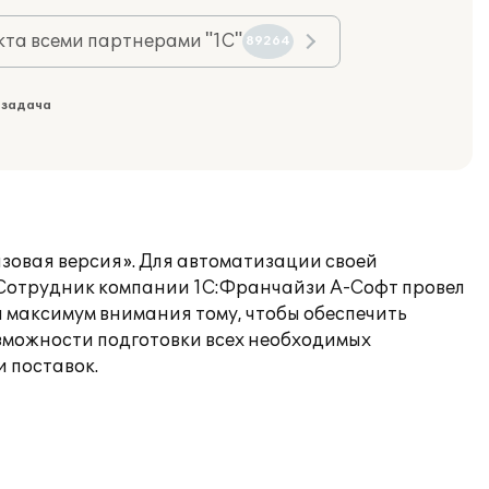
та всеми партнерами "1С"
89264
 задача
азовая версия». Для автоматизации своей
Сотрудник компании 1С:Франчайзи А-Софт провел
 максимум внимания тому, чтобы обеспечить
зможности подготовки всех необходимых
и поставок.