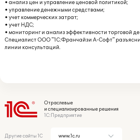
• анализ цен и управление ценовой политикой;
• управление денежными средствами;
• учет коммерческих затрат;
• учет НДС;
• мониторинг и анализ эффективности торговой де
Специалист ООО "1С:Франчайзи А-Софт" разъяснил
линии консультаций.
Отраслевые
и специализированные решения
1С:Предприятие
Другие сайты 1С