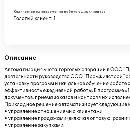
Количество одновременно работающих клиентов
Толстый клиент: 1
Описание
Автоматизация учета торговых операций в ООО "Пр
деятельности руководство ООО "Промжилстрой" о
установку программ и начальное обучение работе 
эффективность ежедневной работы. В программе «
документов, приема заказов и контроля их исполне
Прикладное решение автоматизирует следующие н
• управление отношениями с клиентами;
• управление продажами (включая оптовую, рознич
• управление закупками;