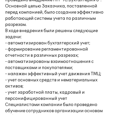
проведено внедрение ПП "1С:Бухгалтерия 8".
Основной целью Заказчика, поставленной
перед компанией, было создание эффективно
работающей системы учета по различным
разрезам.
В ходе внедрения были решены следующие
задачи:
- автоматизирован бухгалтерский учет;
- формирование регламентированной
отчетности в различных разрезах;
- автоматизированы взаимоотношения с
поставщиками и покупателями;
- налажен эффективный учет движения ТМЦ;
- учет основных средств и нематериальных
активов;
- учет заработной платы, кадровый и
персонифицированный учет
Специалистами компании было проведено
обучение сотрудников организации основам