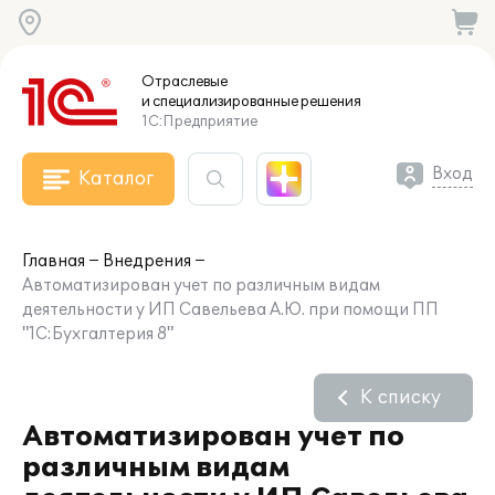
Отраслевые
и специализированные
решения
1С:Предприятие
Вход
Каталог
Главная
Внедрения
Автоматизирован учет по различным видам
деятельности у ИП Савельева А.Ю. при помощи ПП
"1С:Бухгалтерия 8"
К списку
Автоматизирован учет по
различным видам