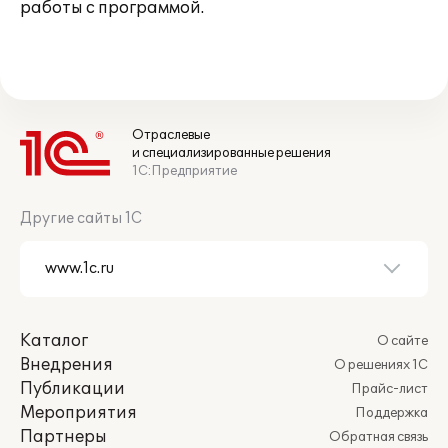
работы с программой.
Отраслевые
и специализированные решения
1С:Предприятие
Другие сайты 1С
Каталог
О сайте
Внедрения
О решениях 1С
Публикации
Прайс-лист
Мероприятия
Поддержка
Партнеры
Обратная связь