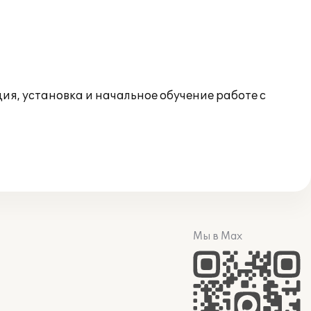
я, установка и начальное обучение работе с
Мы в Max