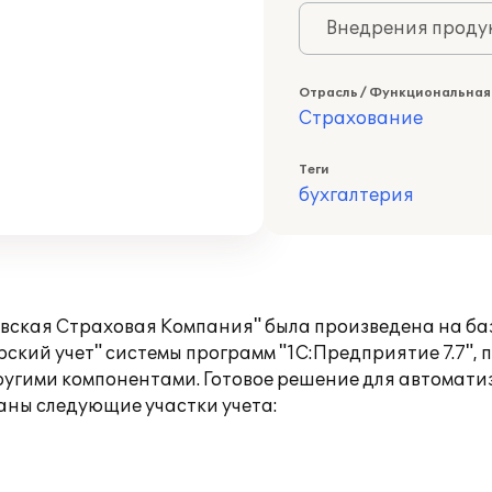
Внедрения продук
Отрасль / Функциональная
Страхование
Теги
бухгалтерия
вская Страховая Компания" была произведена на базе
ский учет" системы программ "1С:Предприятие 7.7", 
другими компонентами. Готовое решение для автомати
ны следующие участки учета: