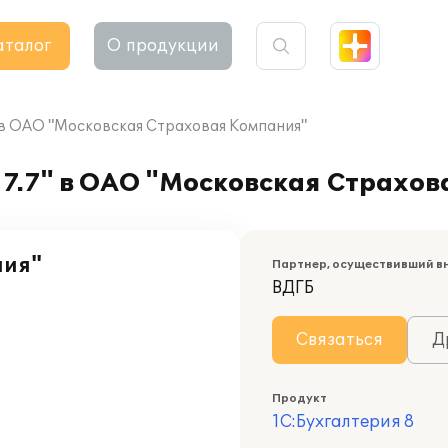
аталог
О продукции
" в ОАО "Московская Страховая Компания"
 7.7" в ОАО "Московская Страхо
ния"
Партнер, осуществивший в
ВДГБ
Связаться
Д
Продукт
1С:Бухгалтерия 8