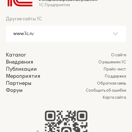
1С:Предприятие
Другие сайты 1С
Каталог
О сайте
Внедрения
О решениях 1С
Публикации
Прайс-лист
Мероприятия
Поддержка
Партнеры
Обратная связь
Форум
Сообщить об ошибке
Карта сайта