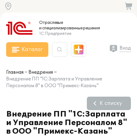
Отраслевые
и специализированные
решения
1С:Предприятие
Вход
Каталог
Главная
Внедрения
Внедрение ПП "1С:Зарплата и Управление
Персоналом 8" в ООО "Примекс-Казань"
К списку
Внедрение ПП "1С:Зарплата
и Управление Персоналом 8"
в ООО "Примекс-Казань"