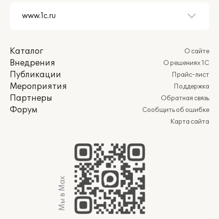
Каталог
О сайте
Внедрения
О решениях 1С
Публикации
Прайс-лист
Мероприятия
Поддержка
Партнеры
Обратная связь
Форум
Сообщить об ошибке
Карта сайта
Мы в Max