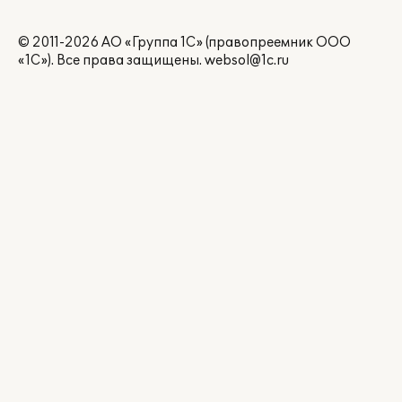
© 2011-2026 АО «Группа 1С» (правопреемник ООО
«1С»). Все права защищены.
websol@1c.ru