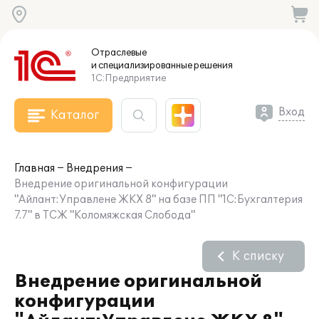
Отраслевые
и специализированные
решения
1С:Предприятие
Вход
Каталог
Главная
Внедрения
Внедрение оригинальной конфигурации
"Айлант:Управлене ЖКХ 8" на базе ПП "1С:Бухгалтерия
7.7" в ТСЖ "Коломяжская Слобода"
К списку
Внедрение оригинальной
конфигурации