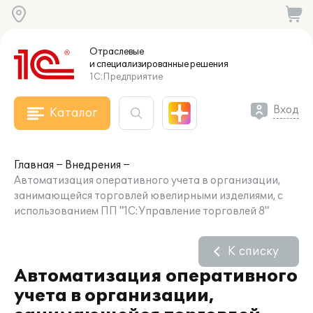
Отраслевые
и специализированные
решения
1С:Предприятие
Вход
Каталог
Главная
Внедрения
Автоматизация оперативного учета в организации,
занимающейся торговлей ювелирными изделиями, с
использованием ПП "1С:Управление торговлей 8"
К списку
Автоматизация оперативного
учета в организации,