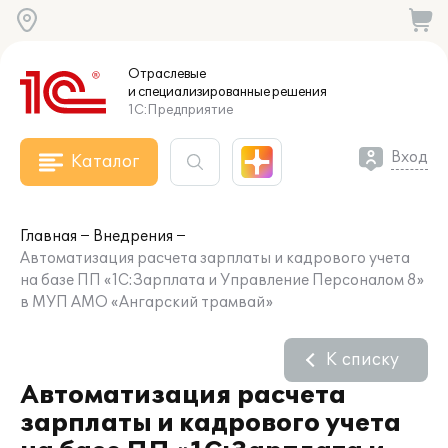
Отраслевые
и специализированные
решения
1С:Предприятие
Вход
Каталог
Главная
Внедрения
Автоматизация расчета зарплаты и кадрового учета
на базе ПП «1С:Зарплата и Управление Персоналом 8»
в МУП АМО «Ангарский трамвай»
К списку
Автоматизация расчета
зарплаты и кадрового учета