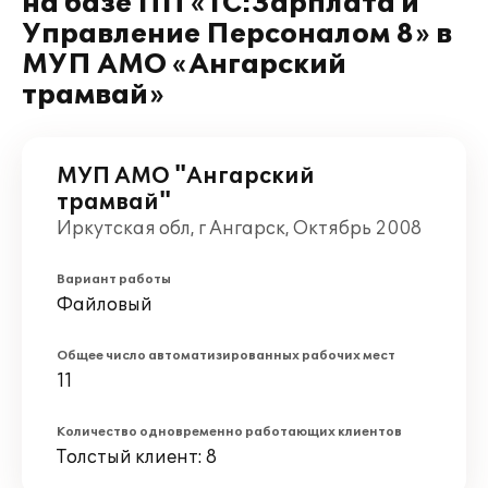
на базе ПП «1С:Зарплата и
Управление Персоналом 8» в
МУП АМО «Ангарский
трамвай»
МУП АМО "Ангарский
трамвай"
Иркутская обл, г Ангарск, Октябрь 2008
Вариант работы
Файловый
Общее число автоматизированных рабочих мест
11
Количество одновременно работающих клиентов
Толстый клиент: 8