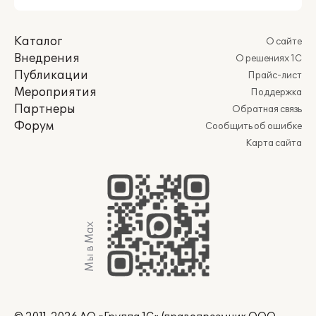
Каталог
О сайте
Внедрения
О решениях 1С
Публикации
Прайс-лист
Мероприятия
Поддержка
Партнеры
Обратная связь
Форум
Сообщить об ошибке
Карта сайта
Мы в Max