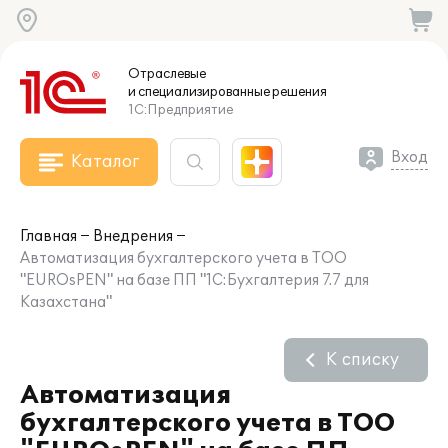
Отраслевые
и специализированные
решения
1С:Предприятие
Вход
Каталог
Главная
Внедрения
Автоматизация бухгалтерского учета в ТОО
"EUROsPEN" на базе ПП "1С:Бухгалтерия 7.7 для
Казахстана"
К списку
Автоматизация
бухгалтерского учета в ТОО