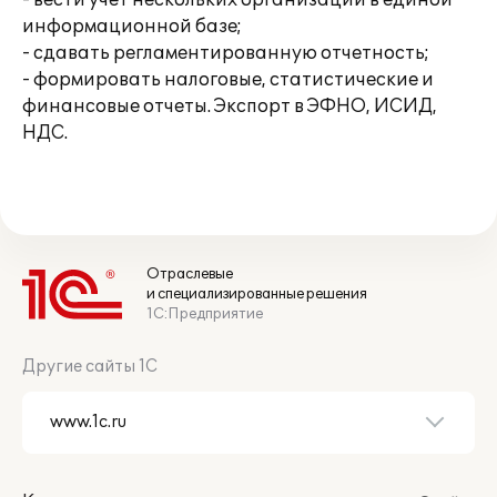
- вести учет нескольких организаций в единой
информационной базе;
- сдавать регламентированную отчетность;
- формировать налоговые, статистические и
финансовые отчеты. Экспорт в ЭФНО, ИСИД,
НДС.
Отраслевые
и специализированные решения
1С:Предприятие
Другие сайты 1С