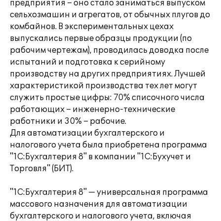
предприятия – оно стало заниматься выпуском
сельхозмашин и агрегатов, от обычных плугов до
комбайнов. В экспериментальных цехах
выпускались первые образцы продукции (по
рабочим чертежам), проводилась доводка после
испытаний и подготовка к серийному
производству на других предприятиях. Лучшей
характеристикой производства тех лет могут
служить простые цифры: 70% списочного числа
работающих – инженерно-технические
работники и 30% – рабочие.
Для автоматизации бухгалтерского и
налогового учета была приобретена программа
"1С:Бухгалтерия 8" в компании "1С:Бухучет и
Торговля" (БИТ).
"1С:Бухгалтерия 8" — универсальная программа
массового назначения для автоматизации
бухгалтерского и налогового учета, включая