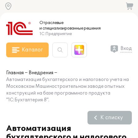
Отраслевые
и специализированные
решения
1С:Предприятие
Вход
Каталог
Главная
Внедрения
Автоматизация бухгалтерского и налогового учета на
Московском Машиностроительном заводе опытных
конструкций на базе программного продукта
"1С:Бухгалтерия 8".
К списку
Автоматизация
бухгалтерского и налогового