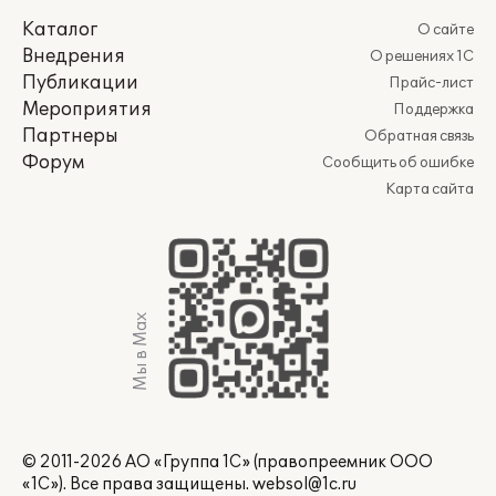
Каталог
О сайте
Внедрения
О решениях 1С
Публикации
Прайс-лист
Мероприятия
Поддержка
Партнеры
Обратная связь
Форум
Сообщить об ошибке
Карта сайта
Мы в Max
© 2011-2026 АО «Группа 1С» (правопреемник ООО
«1С»). Все права защищены.
websol@1c.ru