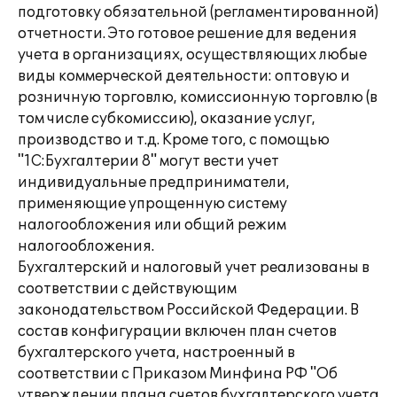
подготовку обязательной (регламентированной)
отчетности. Это готовое решение для ведения
учета в организациях, осуществляющих любые
виды коммерческой деятельности: оптовую и
розничную торговлю, комиссионную торговлю (в
том числе субкомиссию), оказание услуг,
производство и т.д. Кроме того, с помощью
"1С:Бухгалтерии 8" могут вести учет
индивидуальные предприниматели,
применяющие упрощенную систему
налогообложения или общий режим
налогообложения.
Бухгалтерский и налоговый учет реализованы в
соответствии с действующим
законодательством Российской Федерации. В
состав конфигурации включен план счетов
бухгалтерского учета, настроенный в
соответствии с Приказом Минфина РФ "Об
утверждении плана счетов бухгалтерского учета