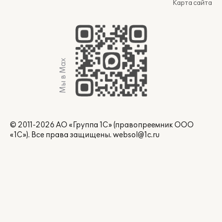
Карта сайта
Мы в Max
© 2011-2026 АО «Группа 1С» (правопреемник ООО
«1С»). Все права защищены.
websol@1c.ru