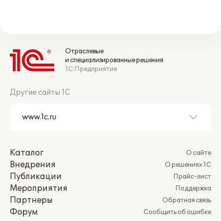
Отраслевые
и специализированные решения
1С:Предприятие
Другие сайты 1С
Каталог
О сайте
Внедрения
О решениях 1С
Публикации
Прайс-лист
Мероприятия
Поддержка
Партнеры
Обратная связь
Форум
Сообщить об ошибке