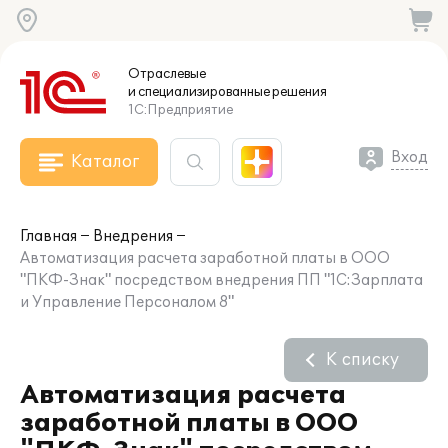
Отраслевые
и специализированные
решения
1С:Предприятие
Вход
Каталог
Главная
Внедрения
Автоматизация расчета заработной платы в ООО
"ПКФ-Знак" посредством внедрения ПП "1С:Зарплата
и Управление Персоналом 8"
К списку
Автоматизация расчета
заработной платы в ООО