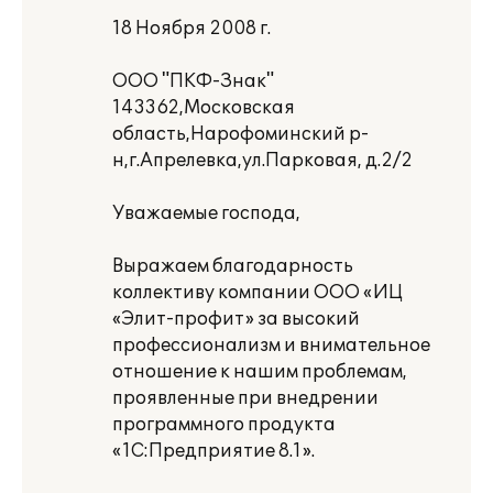
18 Ноября 2008 г.
ООО "ПКФ-Знак"
143362,Московская
область,Нарофоминский р-
н,г.Апрелевка,ул.Парковая, д.2/2
Уважаемые господа,
Выражаем благодарность
коллективу компании ООО «ИЦ
«Элит-профит» за высокий
профессионализм и внимательное
отношение к нашим проблемам,
проявленные при внедрении
программного продукта
«1С:Предприятие 8.1».