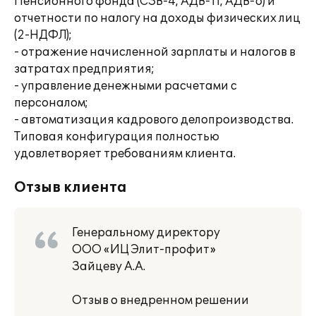
Пенсионного фонда (СЗВ-4, АДВ-11, АДВ-6) и
отчетности по налогу на доходы физических лиц
(2-НДФЛ);
- отражение начисленной зарплаты и налогов в
затратах предприятия;
- управление денежными расчетами с
персоналом;
- автоматизация кадрового делопроизводства.
Типовая конфигурация полностью
удовлетворяет требованиям клиента.
Отзыв клиента
Генеральному директору
ООО «ИЦ Элит-профит»
Зайцеву А.А.
Отзыв о внедренном решении