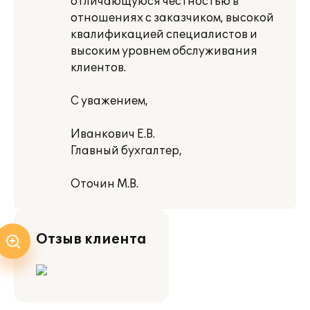
отличающуюся честностью в
отношениях с заказчиком, высокой
квалификацией специалистов и
высоким уровнем обслуживания
клиентов.
С уважением,
Иванкович Е.В.
Главный бухгалтер,
Оточин М.В.
Отзыв клиента