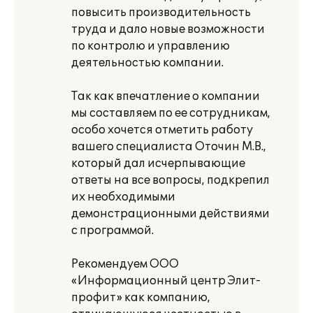
повысить производительность
труда и дало новые возможности
по контролю и управлению
деятельностью компании.
Так как впечатление о компании
мы составляем по ее сотрудникам,
особо хочется отметить работу
вашего специалиста Оточин М.В.,
который дал исчерпывающие
ответы на все вопросы, подкрепил
их необходимыми
демонстрационными действиями
с программой.
Рекомендуем ООО
«Информационный центр Элит-
профит» как компанию,