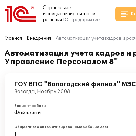
Отраслевые
К
и специализированные
решения
1С:Предприятие
Главная
Внедрения
Автоматизация учета кадров и расч
Автоматизация учета кадров и р
Управление Персоналом 8"
ГОУ ВПО "Вологодский филиал" МЭ
Вологда, Ноябрь 2008
Вариант работы
Файловый
Общее число автоматизированных рабочих мест
1