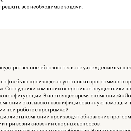
ь.
 решать все необходимые задачи.
осударственное образовательное учреждение высше
асофт» была произведена установка программного п
». Сотрудники компании оперативно осуществили пос
 конфигурации. В настоящее время с компанией «Л
 компании оказывают квалифицированную помощь и 
и при работе с программой.
ециалисты компании производят обновление програм
и при возникновении спорных вопросов.