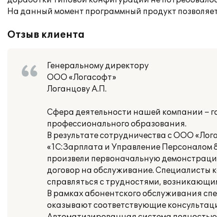
доработки типовой конфигурации не потребовалос
На данный момент программный продукт позволяет
Отзыв клиента
Генеральному директору
ООО «Логасофт»
Логанцову А.П.
Сфера деятельности нашей компании – г
профессионального образования.
В результате сотрудничества с ООО «Лог
«1С:Зарплата и Управление Персоналом 8
произвели первоначальную демонстрацию
договор на обслуживание. Специалисты
справляться с трудностями, возникающим
В рамках абонентского обслуживания сп
оказывают соответствующие консультаци