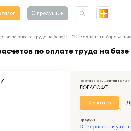
аталог
О продукции
етов по оплате труда на базе ПП "1С:Зарплата и Управлени
асчетов по оплате труда на базе
СИ
Партнер, осуществивший в
ЛОГАСОФТ
Связаться
Д
Продукт
1С:Зарплата и управ