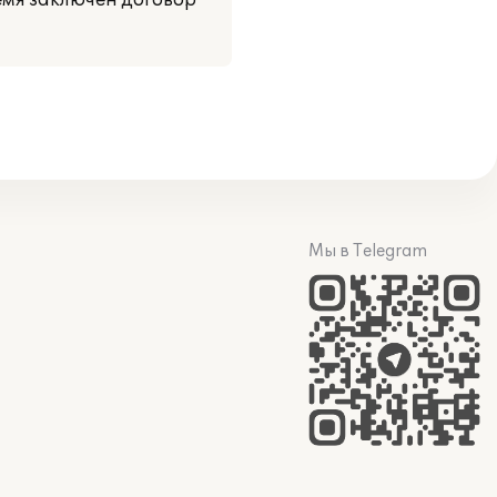
емя заключен договор
Мы в Telegram