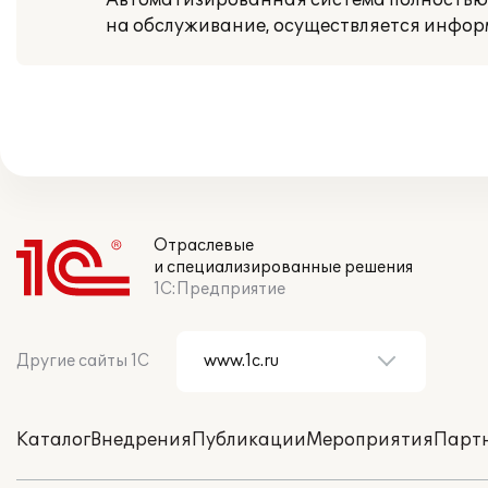
Автоматизированная система полностью 
на обслуживание, осуществляется инфор
Отраслевые
и специализированные решения
1С:Предприятие
Другие сайты 1С
Каталог
Внедрения
Публикации
Мероприятия
Парт