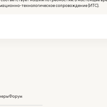
соответствует нашим потребностям. В настоящее вр
мационно-технологическое сопровождение (ИТС).
неры
Форум