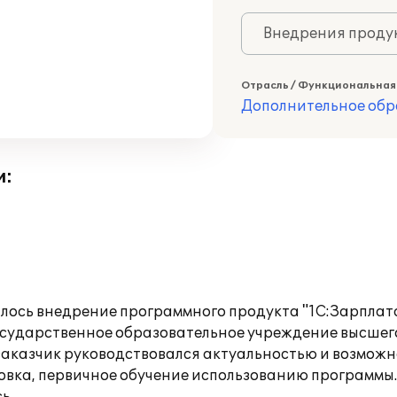
Внедрения продук
Отрасль / Функциональная
Дополнительное обр
и:
лось внедрение программного продукта "1С:Зарплат
государственное образовательное учреждение высше
заказчик руководствовался актуальностью и возмож
овка, первичное обучение использованию программ