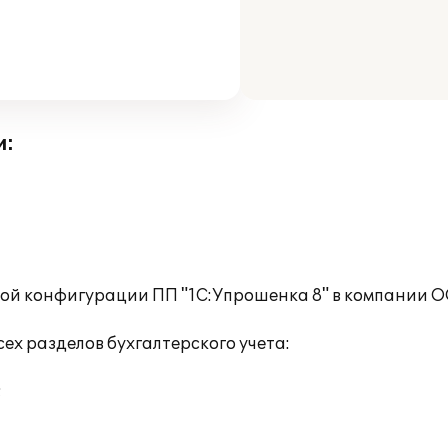
и:
вой конфигурации ПП "1C:Упрошенка 8" в компании 
ех разделов бухгалтерского учета:
;