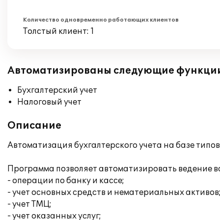
Количество одновременно работающих клиентов
Толстый клиент: 1
Автоматизированы следующие функци
Бухгалтерский учет
Налоговый учет
Описание
Автоматизация бухгалтерского учета на базе типо
Программа позволяет автоматизировать ведение вс
- операции по банку и кассе;
- учет основных средств и нематериальных активов
- учет ТМЦ;
- учет оказанных услуг;