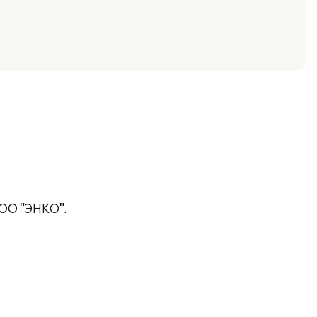
ООО "ЭНКО".