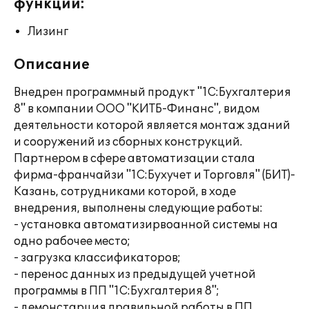
функции:
Лизинг
Описание
Внедрен программный продукт "1С:Бухгалтерия
8" в компании ООО "КИТБ-Финанс", видом
деятельности которой является монтаж зданий
и сооружений из сборных конструкций.
Партнером в сфере автоматизации стала
фирма-франчайзи "1С:Бухучет и Торговля" (БИТ)-
Казань, сотрудниками которой, в ходе
внедрения, выполнены следующие работы:
- установка автоматизирвоанной системы на
одно рабочее место;
- загрузка классификаторов;
- перенос данных из предыдущей учетной
программы в ПП "1С:Бухгалтерия 8";
- демонстарция правильной работы в ПП