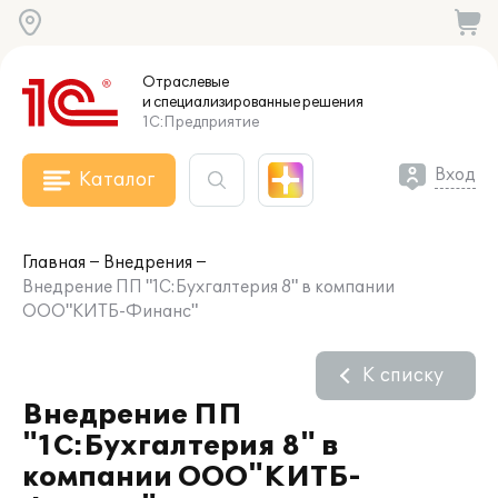
Отраслевые
и специализированные
решения
1С:Предприятие
Вход
Каталог
Главная
Внедрения
Внедрение ПП "1С:Бухгалтерия 8" в компании
ООО"КИТБ-Финанс"
К списку
Внедрение ПП
"1С:Бухгалтерия 8" в
компании ООО"КИТБ-