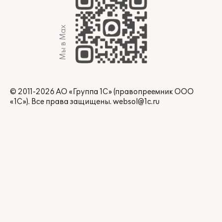
Мы в Max
© 2011-2026 АО «Группа 1С» (правопреемник ООО
«1С»). Все права защищены.
websol@1c.ru