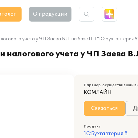
аталог
О продукции
огового учета у ЧП Заева В.Л. на базе ПП "1С:Бухгалтерия 8
 налогового учета у ЧП Заева В.
Партнер, осуществивший в
КОМЛАЙН
Связаться
Д
Продукт
1С:Бухгалтерия 8