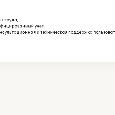
ты труда,
ифицированный учет.
онсультационная и техническая поддержка пользоват