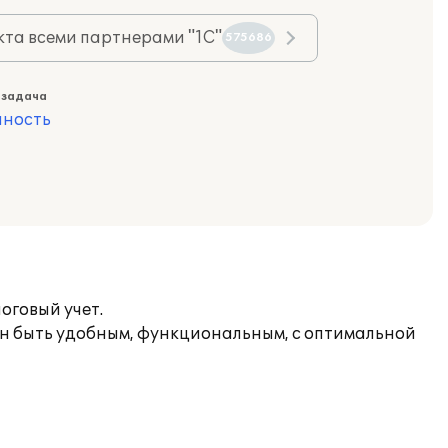
та всеми партнерами "1С"
575686
 задача
ность
оговый учет.
н быть удобным, функциональным, с оптимальной