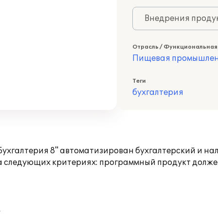
Внедрения продук
Отрасль / Функциональная
Пищевая промышлен
Теги
бухгалтерия
:Бухгалтерия 8" автоматизирован бухгалтерский и нал
на следующих критериях: программный продукт долже
,