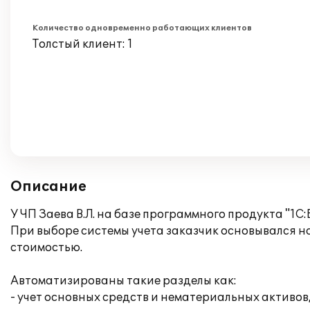
Количество одновременно работающих клиентов
Толстый клиент: 1
Описание
У ЧП Заева В.Л. на базе программного продукта "1С
При выборе системы учета заказчик основывался 
стоимостью.
Автоматизированы такие разделы как:
- учет основных средств и нематериальных активов