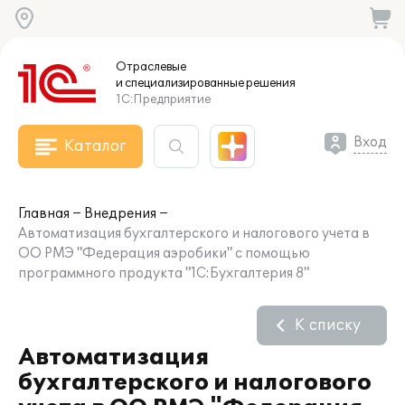
Отраслевые
и специализированные
решения
1С:Предприятие
Вход
Каталог
Главная
Внедрения
Автоматизация бухгалтерского и налогового учета в
ОО РМЭ "Федерация аэробики" с помощью
программного продукта "1С:Бухгалтерия 8"
К списку
Автоматизация
бухгалтерского и налогового