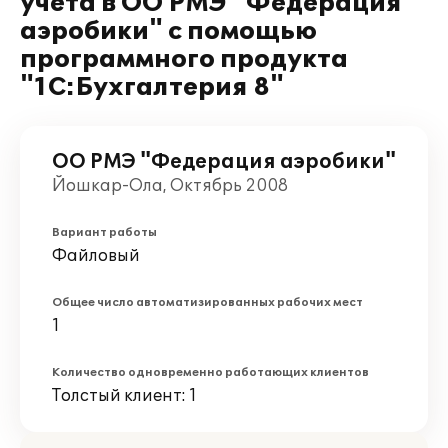
учета в ОО РМЭ "Федерация
аэробики" с помощью
программного продукта
"1С:Бухгалтерия 8"
ОО РМЭ "Федерация аэробики"
Йошкар-Ола, Октябрь 2008
Вариант работы
Файловый
Общее число автоматизированных рабочих мест
1
Количество одновременно работающих клиентов
Толстый клиент: 1