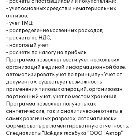
- расчеты с поставщиками и покупателями;
- учет основных средств и нематериальных
активов;
- учет ТМЦ;
- распределение косвенных расходов;
- расчеты по НДС;
- налоговый учет;
- расчеты по налогу на прибыль.
Программа позволяет вести учет нескольких
организаций в единой информационной базе,
автоматизировать учет по принципу «Учет от
документа», существует возможность
применения типовых операций, организован
партионный учет, учет по местам хранения.
Программа позволяет получать как
синтетические, так и аналитические отчеты в
самых различных разрезах, автоматически
формировать регламентированную отчетность.
Специалисты "Всё для главбуха" ООО "Автор"