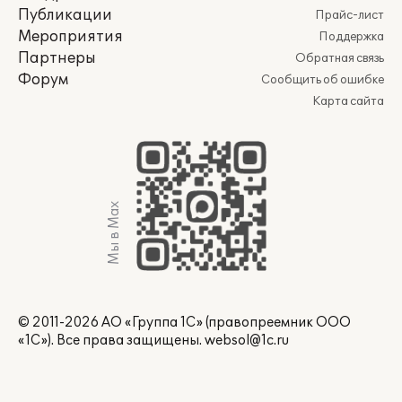
Публикации
Прайс-лист
Мероприятия
Поддержка
Партнеры
Обратная связь
Форум
Сообщить об ошибке
Карта сайта
Мы в Max
© 2011-2026 АО «Группа 1С» (правопреемник ООО
«1С»). Все права защищены.
websol@1c.ru