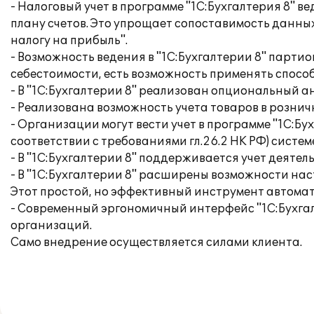
- Налоговый учет в программе "1С:Бухгалтерия 8" в
плану счетов. Это упрощает сопоставимость данных
налогу на прибыль".
- Возможность ведения в "1С:Бухгалтерии 8" парт
себестоимости, есть возможность применять способ
- В "1С:Бухгалтерии 8" реализован опциональный а
- Реализована возможность учета товаров в розни
- Организации могут вести учет в программе "1С:Бух
соответствии с требованиями гл.26.2 НК РФ) систе
- В "1С:Бухгалтерии 8" поддерживается учет дея
- В "1С:Бухгалтерии 8" расширены возможности нас
Этот простой, но эффективный инструмент автомат
- Современный эргономичный интерфейс "1С:Бухга
организаций.
Само внедрение осуществляется силами клиента.