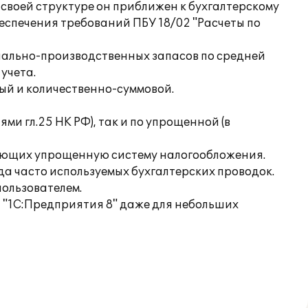
о своей структуре он приближен к бухгалтерскому
беспечения требований ПБУ 18/02 "Расчеты по
риально-производственных запасов по средней
учета.
ный и количественно-суммовой.
ями гл.25 НК РФ), так и по упрощенной (в
няющих упрощенную систему налогообложения.
да часто используемых бухгалтерских проводок.
пользователем.
 "1С:Предприятия 8" даже для небольших