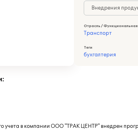
Внедрения продук
Отрасль / Функциональная
Транспорт
Теги
бухгалтерия
и:
го учета в компании ООО "ТРАК ЦЕНТР" внедрен прог