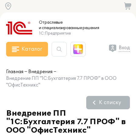
Отраслевые
и специализированные
решения
1С:Предприятие
Вход
Каталог
Главная
Внедрения
Внедрение ПП "1С:Бухгалтерия 7.7 ПРОФ" в ООО
"ОфисТехникс"
К списку
Внедрение ПП
"1С:Бухгалтерия 7.7 ПРОФ" в
ООО "ОфисТехникс"