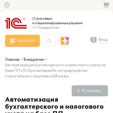
Отраслевые
и специализированные
решения
1С:Предприятие
Вход
Каталог
Главная
Внедрения
Автоматизация бухгалтерского и налогового учета на
базе ПП «1С:Бухгалтерия 8» на предприятии
строительного комплекса Москвы
К списку
Автоматизация
бухгалтерского и налогового