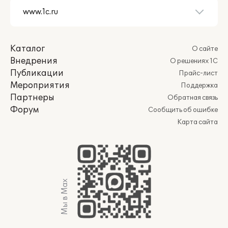
Каталог
О сайте
Внедрения
О решениях 1С
Публикации
Прайс-лист
Мероприятия
Поддержка
Партнеры
Обратная связь
Форум
Сообщить об ошибке
Карта сайта
Мы в Max