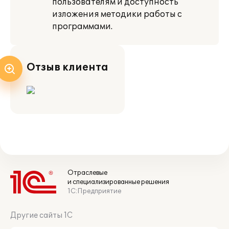
пользователям и доступность
изложения методики работы с
программами.
Отзыв клиента
Отраслевые
и специализированные решения
1С:Предприятие
Другие сайты 1С