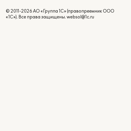
© 2011-2026 АО «Группа 1С» (правопреемник ООО
«1С»). Все права защищены.
websol@1c.ru