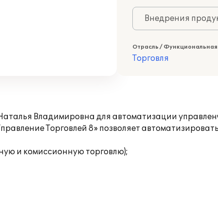
Внедрения продук
Отрасль / Функциональная
Торговля
аталья Владимировна для автоматизации управленче
:Управление Торговлей 8» позволяет автоматизирова
ную и комиссионную торговлю);