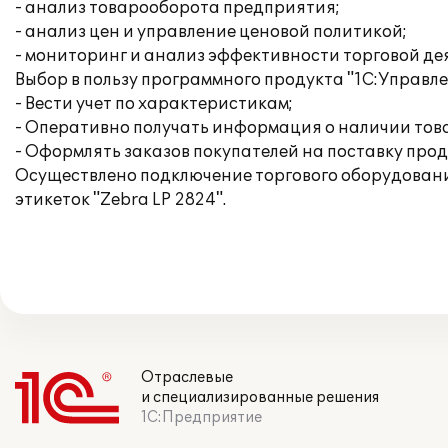
- анализ товарооборота предприятия;
- анализ цен и управление ценовой политикой;
- мониторинг и анализ эффективности торговой де
Выбор в пользу программного продукта "1С:Управле
- Вести учет по характеристикам;
- Оперативно получать информация о наличии това
- Оформлять заказов покупателей на поставку про
Осуществлено подключение торгового оборудования
этикеток "Zebra LP 2824".
Отраслевые
и специализированные решения
1С:Предприятие