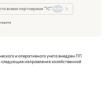
та всеми партнерами "1С"
89264
 задача
ского и оперативного учета внедрен ПП
ть следующие направления хозяйственной