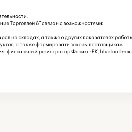
ятельности.
ние Торговлей 8" связан с возможностями:
ров на складах, а также о других показателях работ
дуктов, а также формировать заказы поставщикам.
: фискальный регистратор Феликс-РК, bluetooth-ска