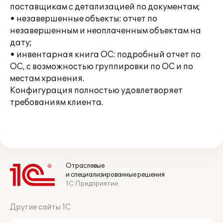
поставщикам с детализацией по документам;
• незавершенные объекты: отчет по
незавершенным и неоплаченным объектам на
дату;
• инвентарная книга ОС: подробный отчет по
ОС, с возможностью группировки по ОС и по
местам хранения.
Конфигурация полностью удовлетворяет
требованиям клиента.
Отраслевые
и специализированные решения
1С:Предприятие
Другие сайты 1С