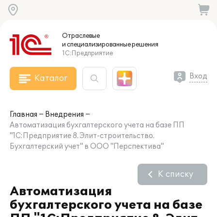
Отраслевые
и специализированные
решения
1С:Предприятие
Вход
Каталог
Главная
Внедрения
Автоматизация бухгалтерского учета на базе ПП
"1С:Предприятие 8. Элит-строительство.
Бухгалтерский учет" в ООО "Перспектива"
К списку
Автоматизация
бухгалтерского учета на базе