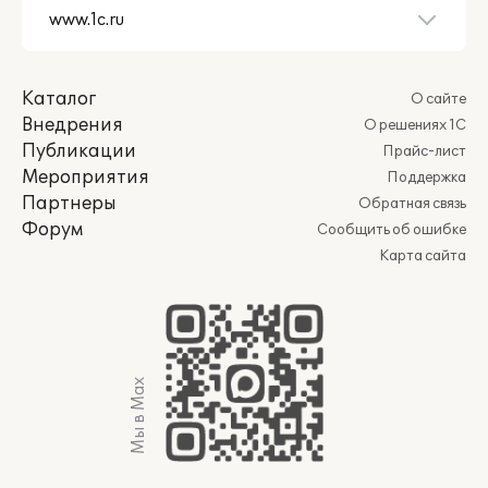
Каталог
О сайте
Внедрения
О решениях 1С
Публикации
Прайс-лист
Мероприятия
Поддержка
Партнеры
Обратная связь
Форум
Сообщить об ошибке
Карта сайта
Мы в Max