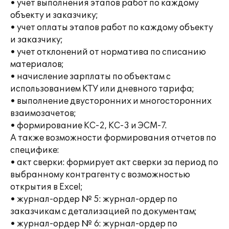
• учет выполнения этапов работ по каждому
объекту и заказчику;
• учет оплаты этапов работ по каждому объекту
и заказчику;
• учет отклонений от норматива по списанию
материалов;
• начисление зарплаты по объектам с
использованием КТУ или дневного тарифа;
• выполнение двусторонних и многосторонних
взаимозачетов;
• формирование КС-2, КС-3 и ЭСМ-7.
А также возможности формирования отчетов по
специфике:
• акт сверки: формирует акт сверки за период по
выбранному контрагенту с возможностью
открытия в Excel;
• журнал-ордер № 5: журнал-ордер по
заказчикам с детализацией по документам;
• журнал-ордер № 6: журнал-ордер по