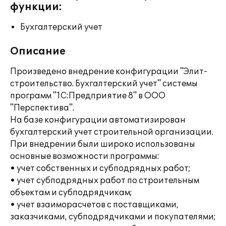
функции:
Бухгалтерский учет
Описание
Произведено внедрение конфигурации "Элит-
строительство. Бухгалтерский учет" системы
программ "1С:Предприятие 8" в ООО
"Перспектива".
На базе конфигурации автоматизирован
бухгалтерский учет строительной организации.
При внедрении были широко использованы
основные возможности программы:
• учет собственных и субподрядных работ;
• учет субподрядных работ по строительным
объектам и субподрядчикам;
• учет взаиморасчетов с поставщиками,
заказчиками, субподрядчиками и покупателями;