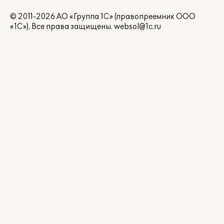
© 2011-2026 АО «Группа 1С» (правопреемник ООО
«1С»). Все права защищены.
websol@1c.ru