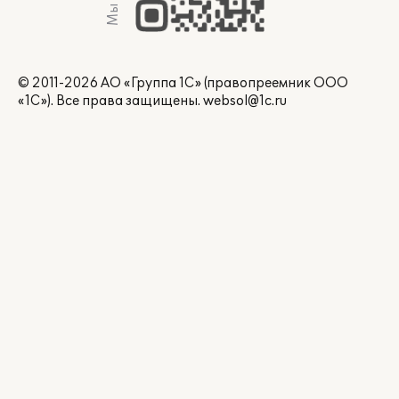
© 2011-2026 АО «Группа 1С» (правопреемник ООО
«1С»). Все права защищены.
websol@1c.ru