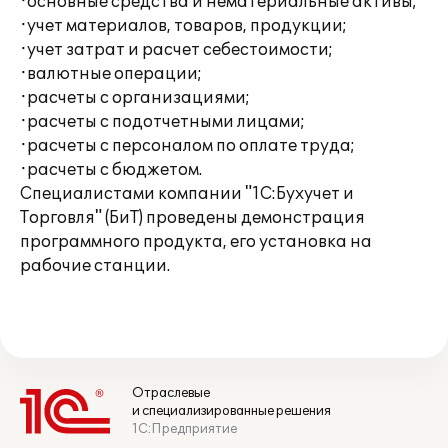
·основные средства и нематериальные активы;
·учет материалов, товаров, продукции;
·учет затрат и расчет себестоимости;
·валютные операции;
·расчеты с организациями;
·расчеты с подотчетными лицами;
·расчеты с персоналом по оплате труда;
·расчеты с бюджетом.
Специалистами компании "1С:Бухучет и
Торговля" (БиТ) проведены демонстрация
программного продукта, его установка на
рабочие станции.
Отраслевые
и специализированные решения
1С:Предприятие