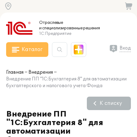
Отраслевые
и специализированные
решения
1С:Предприятие
Вход
Каталог
Главная
Внедрения
Внедрение ПП "1С:Бухгалтерия 8" для автоматизации
бухгалтерского и налогового учета Фонда
К списку
Внедрение ПП
"1С:Бухгалтерия 8" для
автоматизации