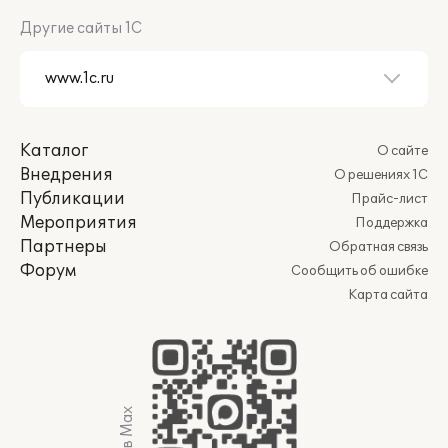
Другие сайты 1С
Каталог
О сайте
Внедрения
О решениях 1С
Публикации
Прайс-лист
Мероприятия
Поддержка
Партнеры
Обратная связь
Форум
Сообщить об ошибке
Карта сайта
Мы в Max