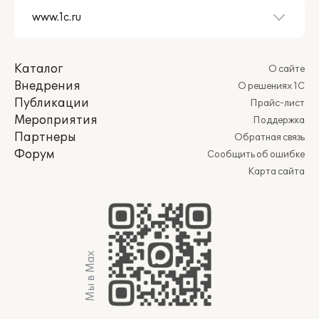
Каталог
О сайте
Внедрения
О решениях 1С
Публикации
Прайс-лист
Мероприятия
Поддержка
Партнеры
Обратная связь
Форум
Сообщить об ошибке
Карта сайта
Мы в Max