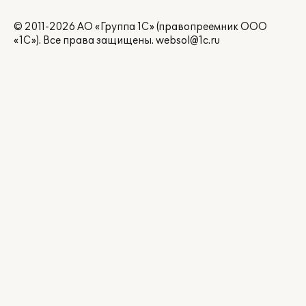
© 2011-2026 АО «Группа 1С» (правопреемник ООО
«1С»). Все права защищены.
websol@1c.ru