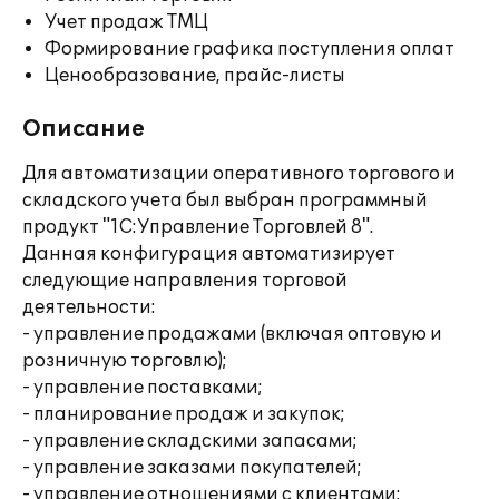
Учет продаж ТМЦ
Формирование графика поступления оплат
Ценообразование, прайс-листы
Описание
Для автоматизации оперативного торгового и
складского учета был выбран программный
продукт "1С:Управление Торговлей 8".
Данная конфигурация автоматизирует
следующие направления торговой
деятельности:
- управление продажами (включая оптовую и
розничную торговлю);
- управление поставками;
- планирование продаж и закупок;
- управление складскими запасами;
- управление заказами покупателей;
- управление отношениями с клиентами;