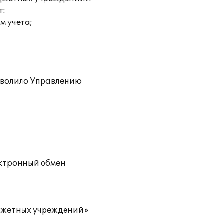
т:
м учета;
зволило Управлению
ектронный обмен
юджетных учреждений»