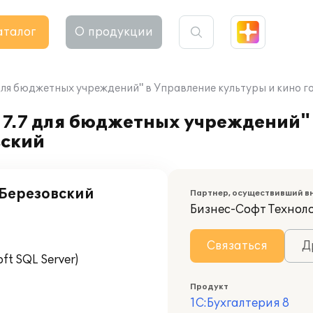
аталог
О продукции
 для бюджетных учреждений" в Управление культуры и кино 
 7.7 для бюджетных учреждений"
вский
 Березовский
Партнер, осуществивший в
Бизнес-Софт Технол
Связаться
Д
t SQL Server)
Продукт
1С:Бухгалтерия 8