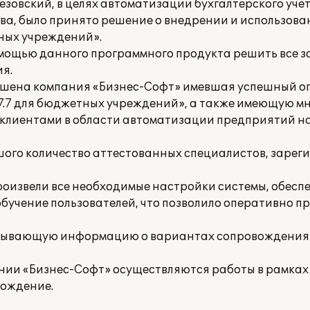
езовский, в целях автоматизации бухгалтерского уче
ва, было принято решение о внедрении и использов
тных учреждений».
омощью данного программного продукта решить все з
я.
ашена компания «Бизнес-Софт» имевшая успешный о
 7.7 для бюджетных учреждений», а также имеющую м
 клиентами в области автоматизации предприятий н
шого количество аттестованных специалистов, зарег
оизвели все необходимые настройки системы, обес
бучение пользователей, что позволило оперативно п
рпывающую информацию о вариантах сопровождения
нии «Бизнес-Софт» осуществляются работы в рамках
ождение.