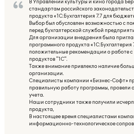
В Управлении культуры и кино города Бер
стандартам российского законодательст
продукта «1С:Бухгалтерия 7.7 для бюдже
Выбор был обусловлен возможностью с п
перед бухгалтерской службой предприяти
Для организации внедрения была пригл
программного продукта «1С:Бухгалтерия
положительные рекомендации о работе с
продуктов "1С".
Также внимание привлекло наличие боль
организации.
Специалисты компании «Бизнес-Софт» пр
правильную работу программы, провели о
учета.
Наши сотрудники также получили исче
продукта,
В настоящее время специалистами компа
информационно-технологическое сопров