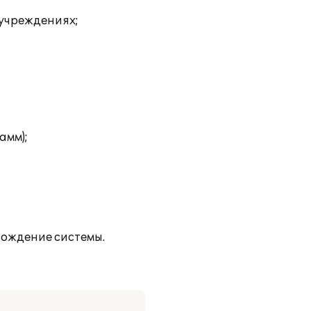
 учреждениях;
амм);
ождение системы.