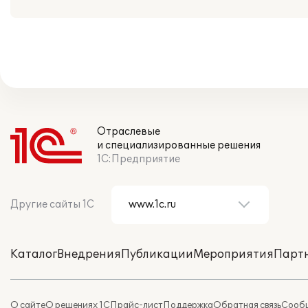
Отраслевые
и специализированные решения
1С:Предприятие
Другие сайты 1С
Каталог
Внедрения
Публикации
Мероприятия
Парт
О сайте
О решениях 1С
Прайс-лист
Поддержка
Обратная связь
Сообщ