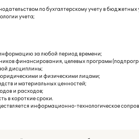
онодательством по бухгалтерскому учету в бюджетных
ологии учета;
информацию за любой период времени;
ников финансирования, целевых программ (подпрогр
вой дисциплины;
 юридическими и физическими лицами;
дств и материальных ценностей;
одов и расходов;
ь в короткие сроки.
ществляется информационно-технологическое сопров