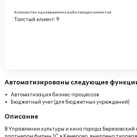
Количество одновременно работающих клиентов
Толстый клиент: 9
Автоматизированы следующие функци
Автоматизация бизнес-процессов
Бюджетный учет (для бюджетных учреждений)
Описание
В Управлении культуры и кино города Березовск
партнером фирмы 1С в Кемерово, внедрена типовая