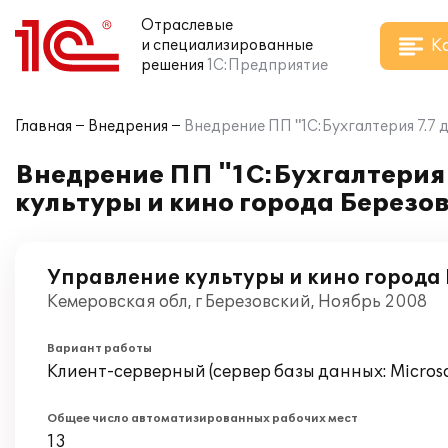
Отраслевые
К
и специализированные
решения
1С:Предприятие
Главная
Внедрения
Внедрение ПП "1С:Бухгалтерия 7.7
Внедрение ПП "1С:Бухгалтерия
культуры и кино города Березо
Управление культуры и кино города
Кемеровская обл, г Березовский, Ноябрь 2008
Вариант работы
Клиент-серверный (сервер базы данных: Microsof
Общее число автоматизированных рабочих мест
13