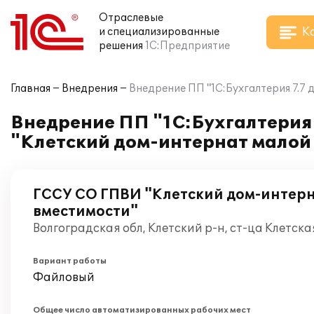
Отраслевые
К
и специализированные
решения
1С:Предприятие
Главная
Внедрения
Внедрение ПП "1С:Бухгалтерия 7.7
Внедрение ПП "1С:Бухгалтерия
"Клетский дом-интернат малой
ГССУ СО ГПВИ "Клетский дом-интер
вместимости"
Волгоградская обл, Клетский р-н, ст-ца Клетск
Вариант работы
Файловый
Общее число автоматизированных рабочих мест