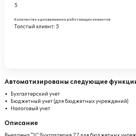
5
Количество одновременно работающих клиентов
Толстый клиент: 5
Автоматизированы следующие функци
Бухгалтерский учет
Бюджетный учет (для бюджетных учреждений)
Налоговый учет
Описание
Внедрена "1С:Бухгалтерия 7.7 для бюджетных учре