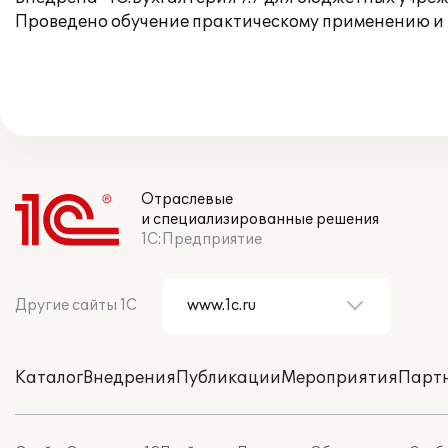
Проведено обучение практическому применению и
Отраслевые
и специализированные решения
1С:Предприятие
Другие сайты 1С
Каталог
Внедрения
Публикации
Мероприятия
Парт