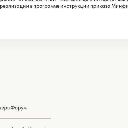
 реализации в программе инструкции приказа Минф
неры
Форум